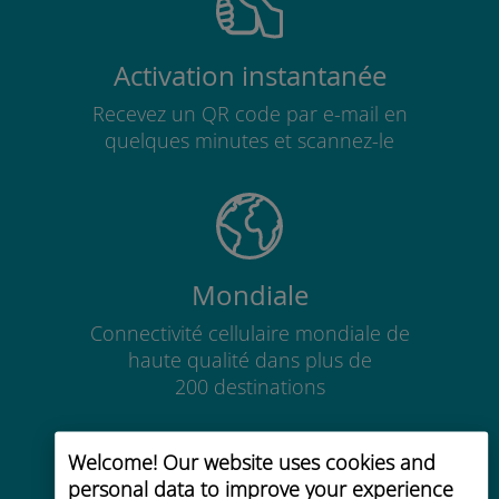
Activation instantanée
Recevez un QR code par e-mail en
quelques minutes et scannez-le
Mondiale
Connectivité cellulaire mondiale de
haute qualité dans plus de
200 destinations
Welcome! Our website uses cookies and
personal data to improve your experience