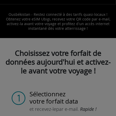
Ousbékistan - Restez connecté à des tarifs quasi-locaux !
Obtenez votre eSIM Ubigi, recevez votre QR code par e-mail,
activez-la avant votre voyage et profitez d'un accès internet
instantané dès votre atterrissage !
Choisissez votre forfait de
données aujourd'hui et activez-
le avant votre voyage !
Sélectionnez
votre forfait data
et recevez-le
par e-mail.
Rapide !