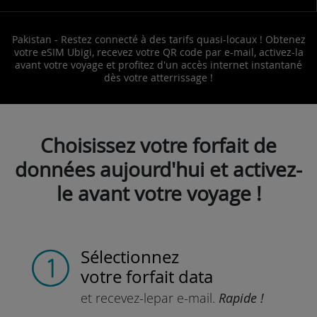
Pakistan - Restez connecté à des tarifs quasi-locaux ! Obtenez
votre eSIM Ubigi, recevez votre QR code par e-mail, activez-la
avant votre voyage et profitez d'un accès internet instantané
dès votre atterrissage !
Choisissez votre forfait de
données aujourd'hui et activez-
le avant votre voyage !
Sélectionnez
votre forfait data
et recevez-le
par e-mail.
Rapide !