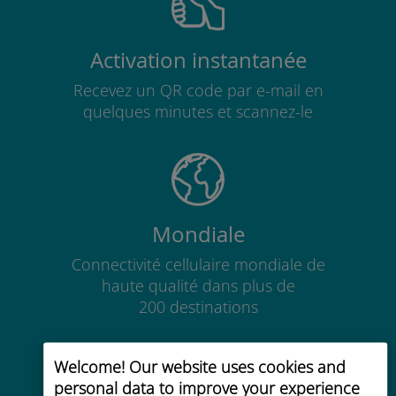
Activation instantanée
Recevez un QR code par e-mail en
quelques minutes et scannez-le
Mondiale
Connectivité cellulaire mondiale de
haute qualité dans plus de
200 destinations
Welcome! Our website uses cookies and
personal data to improve your experience