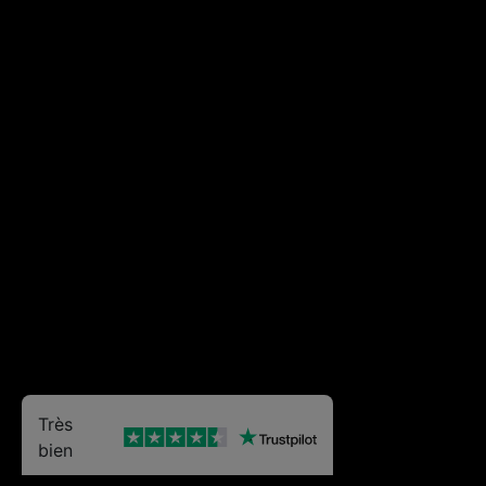
Très
bien