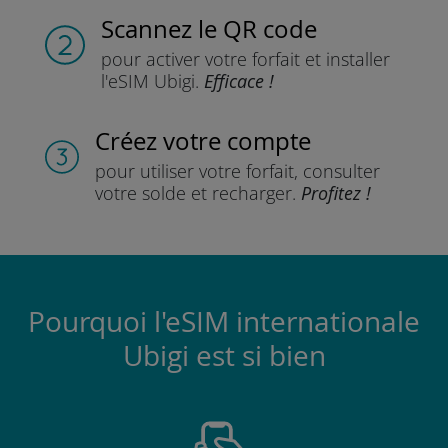
Scannez
le QR code
pour activer votre forfait
et installer
l'eSIM Ubigi.
Efficace !
Créez votre compte
pour utiliser votre forfait,
consulter
votre solde et recharger.
Profitez !
Pourquoi l'eSIM internationale
Ubigi est si bien