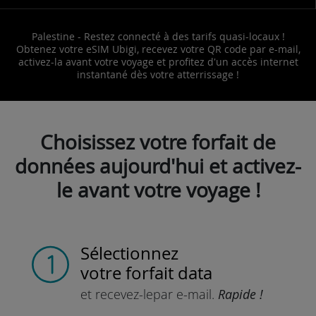
Palestine - Restez connecté à des tarifs quasi-locaux !
Obtenez votre eSIM Ubigi, recevez votre QR code par e-mail,
activez-la avant votre voyage et profitez d'un accès internet
instantané dès votre atterrissage !
Choisissez votre forfait de
données aujourd'hui et activez-
le avant votre voyage !
Sélectionnez
votre forfait data
et recevez-le
par e-mail.
Rapide !