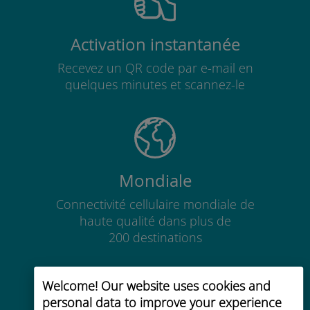
Activation instantanée
Recevez un QR code par e-mail en
quelques minutes et scannez-le
Mondiale
Connectivité cellulaire mondiale de
haute qualité dans plus de
200 destinations
Welcome! Our website uses cookies and
personal data to improve your experience