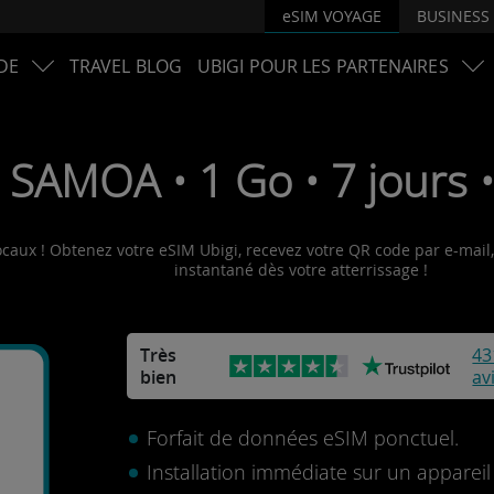
eSIM VOYAGE
BUSINESS
DE
TRAVEL BLOG
UBIGI POUR LES PARTENAIRES
 SAMOA • 1 Go • 7 jours 
caux ! Obtenez votre eSIM Ubigi, recevez votre QR code par e-mail, 
instantané dès votre atterrissage !
Très
43
bien
av
Forfait de données eSIM ponctuel.
Installation immédiate sur un apparei