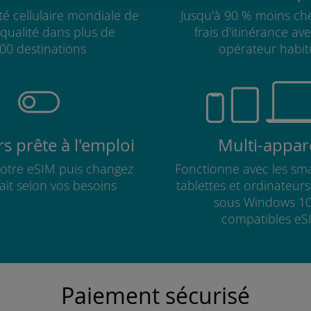
té cellulaire mondiale de
Jusqu'à 90 % moins che
qualité dans plus de
frais d'itinérance av
00 destinations
opérateur habit
s prête à l'emploi
Multi-appare
 votre eSIM puis changez
Fonctionne avec les sm
fait selon vos besoins
tablettes et ordinateur
sous Windows 10
compatibles eS
Paiement sécurisé