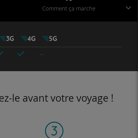
Comment ça marche
ez-le avant votre voyage !