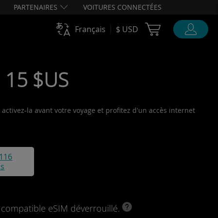
PARTENAIRES
VOITURES CONNECTÉES
Cart Ubigi
Français
$ USD
• 15 $US
activez-la avant votre voyage et profitez d'un accès internet
116
is
l compatible eSIM déverrouillé.