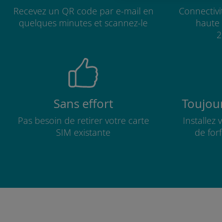
Recevez un QR code par e-mail en
Connectivi
quelques minutes et scannez-le
haute 
2
Sans effort
Toujour
Pas besoin de retirer votre carte
Installez
SIM existante
de for