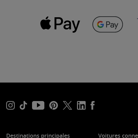
Destinations principales
Voitures conne