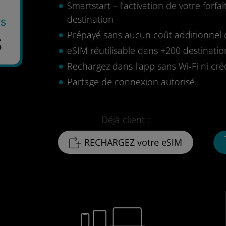
Smartstart – l’activation de votre for
destination
rs
Prépayé sans aucun coût additionnel o
S
eSIM réutilisable dans +200 destinatio
Rechargez dans l'app sans Wi-Fi ni cré
Partage de connexion autorisé.
Déjà client :
RECHARGEZ votre eSIM