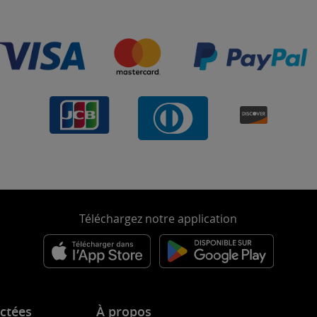
Téléchargez notre application
ctées
À propos