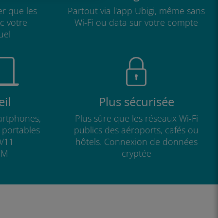
r que les
Partout via l'app Ubigi, même sans
ec votre
Wi-Fi ou data sur votre compte
uel
il
Plus sécurisée
artphones,
Plus sûre que les réseaux Wi-Fi
s portables
publics des aéroports, cafés ou
/11
hôtels. Connexion de données
IM
cryptée