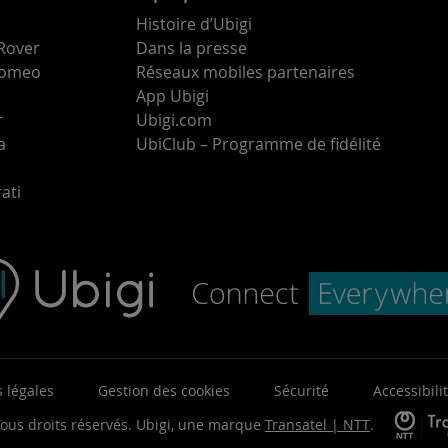
Histoire d’Ubigi
Rover
Dans la presse
 Romeo
Réseaux mobiles partenaires
App Ubigi
r
Ubigi.com
a
UbiClub – Programme de fidélité
ati
 légales
Gestion des cookies
Sécurité
Accessibili
ous droits réservés.
Ubigi, une marque
Transatel | NTT
.