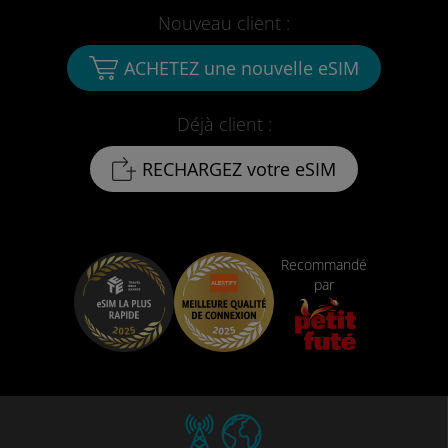
Nouveau client :
ACHETEZ une nouvelle eSIM
Déjà client :
RECHARGEZ votre eSIM
Recommandé
par