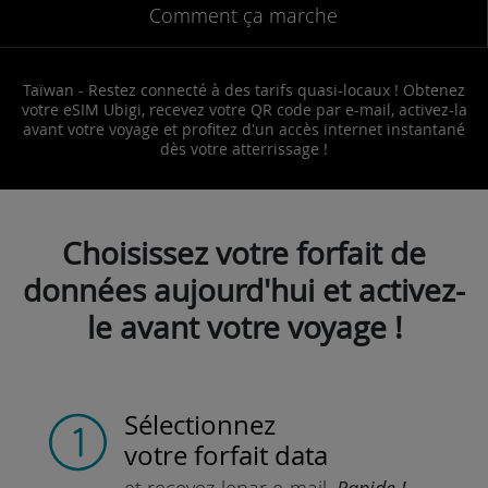
Comment ça marche
Taïwan - Restez connecté à des tarifs quasi-locaux ! Obtenez
votre eSIM Ubigi, recevez votre QR code par e-mail, activez-la
avant votre voyage et profitez d'un accès internet instantané
dès votre atterrissage !
Choisissez votre forfait de
données aujourd'hui et activez-
le avant votre voyage !
Sélectionnez
votre forfait data