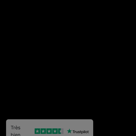
Très
bien