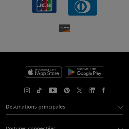
Destinations principales
eSIM pour les États-Unis
Voitures connectées