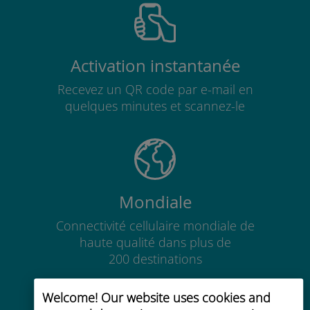
Activation instantanée
Recevez un QR code par e-mail en
quelques minutes et scannez-le
Mondiale
Connectivité cellulaire mondiale de
haute qualité dans plus de
200 destinations
Welcome! Our website uses cookies and