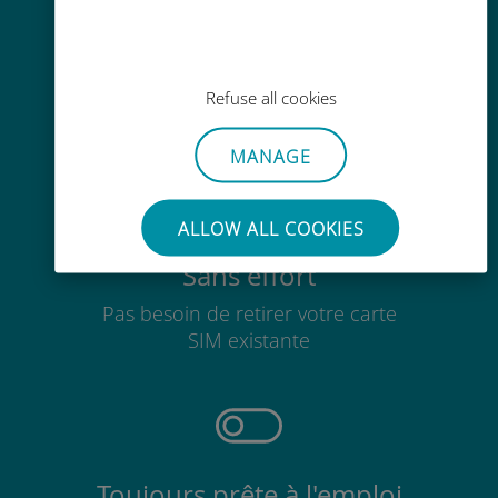
Recharge facile
Partout via l'app Ubigi, même sans
Refuse all cookies
Wi-Fi ou data sur votre compte
MANAGE
ALLOW ALL COOKIES
Sans effort
Pas besoin de retirer votre carte
SIM existante
Toujours prête à l'emploi