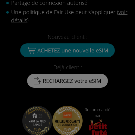
Partage de connexion autorisé.
Une politique de Fair Use peut s'appliquer (
voir
détails
).
Nouveau client :
ACHETEZ une nouvelle eSIM
Déjà client :
RECHARGEZ votre eSIM
Recommandé
par