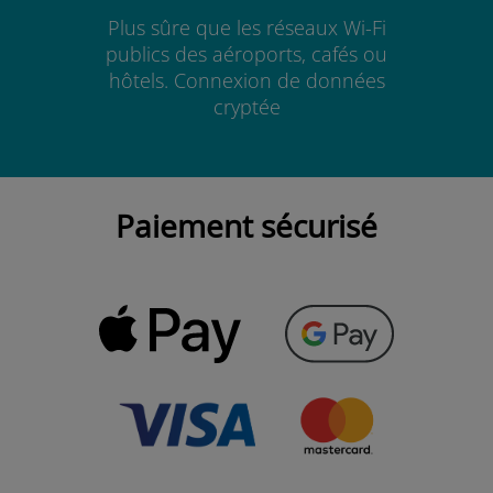
Plus sûre que les réseaux Wi-Fi
publics des aéroports, cafés ou
hôtels. Connexion de données
cryptée
Paiement sécurisé