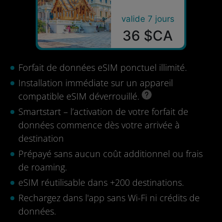
valide 7 jours
36 $CA
Forfait de données eSIM ponctuel illimité.
Installation immédiate sur un appareil
compatible eSIM déverrouillé.
Smartstart – l’activation de votre forfait de
données commence dès votre arrivée à
destination
Prépayé sans aucun coût additionnel ou frais
de roaming.
eSIM réutilisable dans +200 destinations.
Rechargez dans l'app sans Wi-Fi ni crédits de
données.