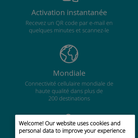
Activation instantanée
Recevez un QR code par e-mail en
quelques minutes et scannez-le
Mondiale
Connectivité cellulaire mondiale de
haute qualité dans plus de
200 destinations
Welcome! Our website uses cookies and
personal data to improve your experience