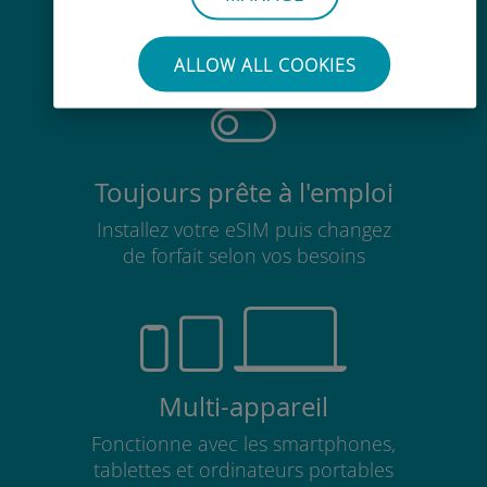
Pas besoin de retirer votre carte
SIM existante
ALLOW ALL COOKIES
Toujours prête à l'emploi
Installez votre eSIM puis changez
de forfait selon vos besoins
Multi-appareil
Fonctionne avec les smartphones,
tablettes et ordinateurs portables