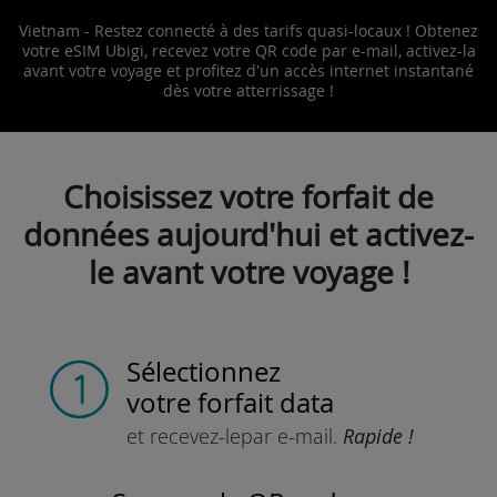
Vietnam - Restez connecté à des tarifs quasi-locaux ! Obtenez
votre eSIM Ubigi, recevez votre QR code par e-mail, activez-la
avant votre voyage et profitez d'un accès internet instantané
dès votre atterrissage !
Choisissez votre forfait de
données aujourd'hui et activez-
le avant votre voyage !
Sélectionnez
votre forfait data
et recevez-le
par e-mail.
Rapide !