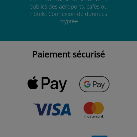
publics des aéroports, cafés ou
hôtels. Connexion de données
cryptée
Paiement sécurisé