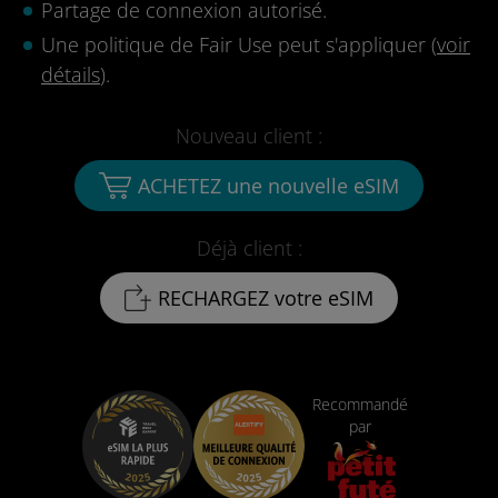
Partage de connexion autorisé.
Une politique de Fair Use peut s'appliquer (
voir
détails
).
Nouveau client :
ACHETEZ une nouvelle eSIM
Déjà client :
RECHARGEZ votre eSIM
Recommandé
par