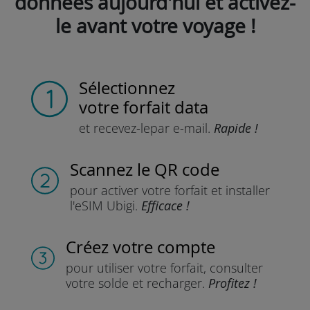
données aujourd'hui et activez-
le avant votre voyage !
Sélectionnez
votre forfait data
et recevez-le
par e-mail.
Rapide !
Scannez
le QR code
pour activer votre forfait
et installer
l'eSIM Ubigi.
Efficace !
Créez votre compte
pour utiliser votre forfait,
consulter
votre solde et recharger.
Profitez !