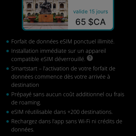
valide 15 jours
65 $CA
Forfait de données eSIM ponctuel illimité.
Installation immédiate sur un appareil
compatible eSIM déverrouillé.
Smartstart – l’activation de votre forfait de
données commence dès votre arrivée à
destination
Prépayé sans aucun coût additionnel ou frais
de roaming.
eSIM réutilisable dans +200 destinations.
Rechargez dans l'app sans Wi-Fi ni crédits de
données.