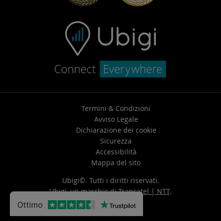
Termini & Condizioni
Avviso Legale
Dichiarazione dei cookie
Sicurezza
Accessibilità
Mappa del sito
Ubigi©. Tutti i diritti riservati.
Ubigi, un marchio di
Transatel | NTT
.
Ottimo