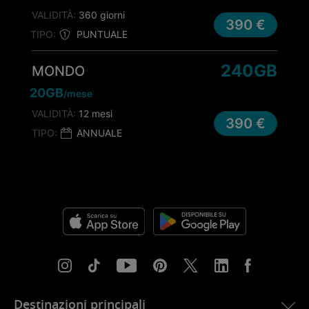
VALIDITÀ:
360 giorni
390 €
TIPO:
PUNTUALE
240GB
MONDO
20GB
/mese
VALIDITÀ:
12 mesi
390 €
TIPO:
ANNUALE
Destinazioni principali