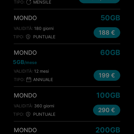
TIPO:
MENSILE
50GB
MONDO
VALIDITÀ:
180 giorni
188 €
TIPO:
PUNTUALE
60GB
MONDO
5GB
/mese
VALIDITÀ:
12 mesi
199 €
TIPO:
ANNUALE
100GB
MONDO
VALIDITÀ:
360 giorni
290 €
TIPO:
PUNTUALE
200GB
MONDO