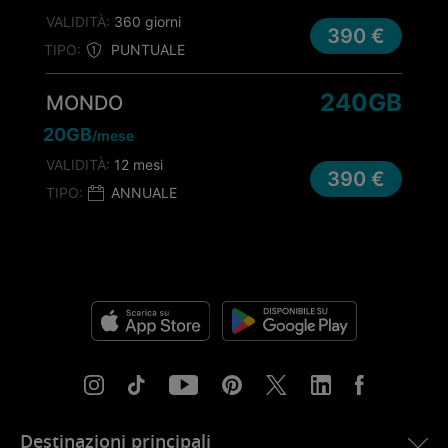
VALIDITÀ:
360 giorni
390 €
TIPO:
PUNTUALE
240GB
MONDO
20GB
/mese
VALIDITÀ:
12 mesi
390 €
TIPO:
ANNUALE
Destinazioni principali