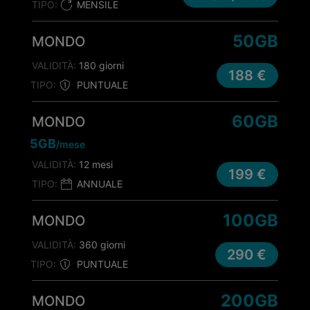
TIPO:
MENSILE
50GB
MONDO
VALIDITÀ:
180 giorni
188 €
TIPO:
PUNTUALE
60GB
MONDO
5GB
/mese
VALIDITÀ:
12 mesi
199 €
TIPO:
ANNUALE
100GB
MONDO
VALIDITÀ:
360 giorni
290 €
TIPO:
PUNTUALE
200GB
MONDO