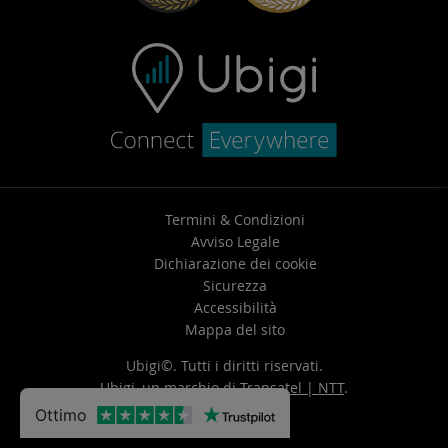
Termini & Condizioni
Avviso Legale
Dichiarazione dei cookie
Sicurezza
Accessibilità
Mappa del sito
Ubigi©. Tutti i diritti riservati.
Ubigi, un marchio di
Transatel | NTT
.
Ottimo