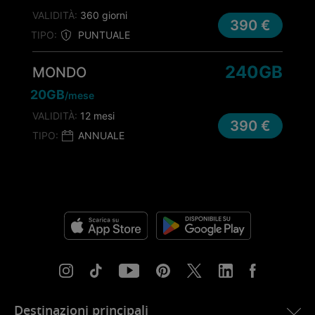
VALIDITÀ:
360 giorni
390 €
TIPO:
PUNTUALE
240GB
MONDO
20GB
/mese
VALIDITÀ:
12 mesi
390 €
TIPO:
ANNUALE
Destinazioni principali