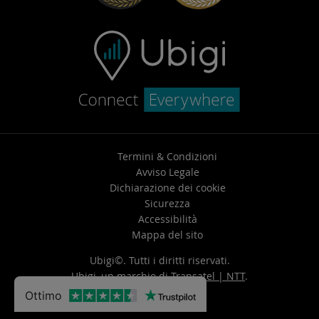
Termini & Condizioni
Avviso Legale
Dichiarazione dei cookie
Sicurezza
Accessibilità
Mappa del sito
Ubigi©. Tutti i diritti riservati.
Ubigi, un marchio di
Transatel | NTT
.
Ottimo