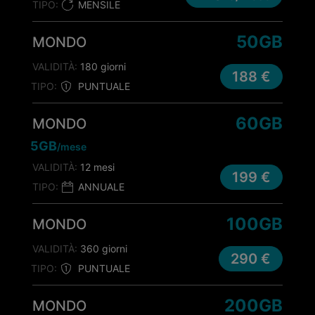
TIPO:
MENSILE
50GB
MONDO
VALIDITÀ:
180 giorni
188 €
TIPO:
PUNTUALE
60GB
MONDO
5GB
/mese
VALIDITÀ:
12 mesi
199 €
TIPO:
ANNUALE
100GB
MONDO
VALIDITÀ:
360 giorni
290 €
TIPO:
PUNTUALE
200GB
MONDO