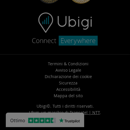
Termini & Condizioni
Avviso Legale
Dichiarazione dei cookie
Sicurezza
Accessibilità
Mappa del sito
Ubigi©. Tutti i diritti riservati.
Ubigi, un marchio di
Transatel | NTT
.
Ottimo