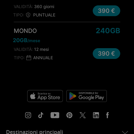
VALIDITÀ:
360 giorni
390 €
TIPO:
PUNTUALE
240GB
MONDO
20GB
/mese
VALIDITÀ:
12 mesi
390 €
TIPO:
ANNUALE
Destinazioni principali