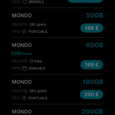
TIPO:
MENSILE
50GB
MONDO
VALIDITÀ:
180 giorni
188 €
TIPO:
PUNTUALE
60GB
MONDO
5GB
/mese
VALIDITÀ:
12 mesi
199 €
TIPO:
ANNUALE
100GB
MONDO
VALIDITÀ:
360 giorni
290 €
TIPO:
PUNTUALE
200GB
MONDO