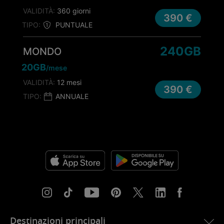
VALIDITÀ:
360 giorni
390 €
TIPO:
PUNTUALE
240GB
MONDO
20GB
/mese
VALIDITÀ:
12 mesi
390 €
TIPO:
ANNUALE
Destinazioni principali