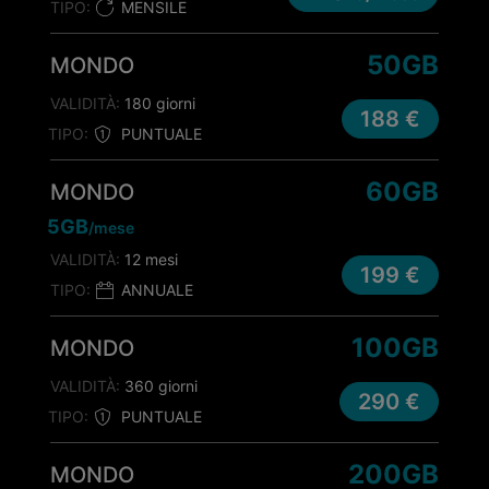
TIPO:
MENSILE
50GB
MONDO
VALIDITÀ:
180 giorni
188 €
TIPO:
PUNTUALE
60GB
MONDO
5GB
/mese
VALIDITÀ:
12 mesi
199 €
TIPO:
ANNUALE
100GB
MONDO
VALIDITÀ:
360 giorni
290 €
TIPO:
PUNTUALE
200GB
MONDO