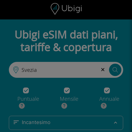
Skip to content
Contenuto
Barra di navigazione
Piè di pagina
Ubigi eSIM dati piani,
tariffe & copertura
×
Puntuale
Mensile
Annuale
Incantesimo