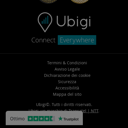
Termini & Condizioni
Avviso Legale
Dichiarazione dei cookie
Sicurezza
Accessibilità
Mappa del sito
Ubigi©. Tutti i diritti riservati.
Ubigi, un marchio di
Transatel | NTT
.
Ottimo