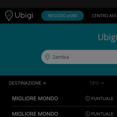
Skip to content
Contenuto
Barra di navigazione
Piè di pagina
NEGOZIO eSIM
CENTRO ASS
Ubigi
DESTINAZIONE
TIPO
MIGLIORE MONDO
PUNTUALE
MIGLIORE MONDO
PUNTUALE