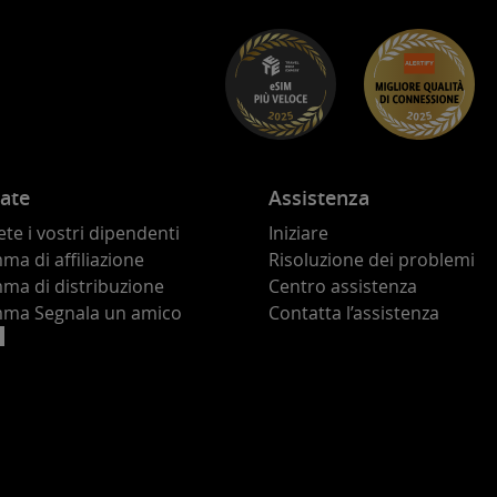
ate
Assistenza
te i vostri dipendenti
Iniziare
a di affiliazione
Risoluzione dei problemi
ma di distribuzione
Centro assistenza
ma Segnala un amico
Contatta l’assistenza