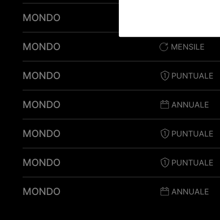
MONDO
PUNTUALE
MONDO
MENSILE
MONDO
PUNTUALE
MONDO
ANNUALE
MONDO
PUNTUALE
MONDO
PUNTUALE
MONDO
ANNUALE