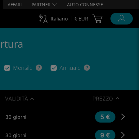
AFFARI
PARTNER
AUTO CONNESSE
Cart Ubigi
Italiano
€ EUR
ertura
Mensile
Annuale
VALIDITÀ
PREZZO
5 €
30 giorni
9 €
30 giorni