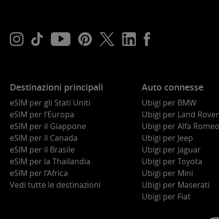
Destinazioni principali
Auto connesse
eSIM per gli Stati Uniti
Ubigi per BMW
eSIM per l’Europa
Ubigi per Land Rover
eSIM per il Giappone
Ubigi per Alfa Rome
eSIM per il Canada
Ubigi per Jeep
eSIM per il Brasile
Ubigi per Jaguar
eSIM per la Thailandia
Ubigi per Toyota
eSIM per l’Africa
Ubigi per Mini
Vedi tutte le destinazioni
Ubigi per Maserati
Ubigi per Fiat