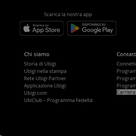
Scarica la nostra app
Chi siamo
Contatt
Storia di Ubigi
Connette
Ubigi nella stampa
Programm
o
Rete Ubigi Partner
Program
Applicazione Ubigi
Program
Carriera
Ubigi.com
UbiClub – Programma Fedeltà