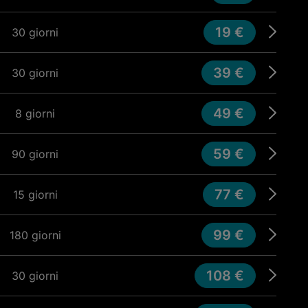
19 €
30 giorni
39 €
30 giorni
49 €
8 giorni
59 €
90 giorni
77 €
15 giorni
99 €
180 giorni
108 €
30 giorni