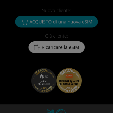
Nuovo cliente:
ACQUISTO di una nuova eSIM
Già cliente:
Ricaricare la eSIM