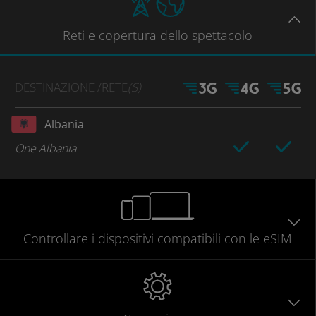
Reti
e copertura dello spettacolo
DESTINAZIONE
/RETE
(S)
Albania
One Albania
Controllare
i dispositivi compatibili
con le eSIM