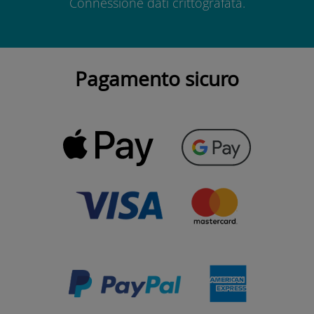
Connessione dati crittografata.
Pagamento sicuro