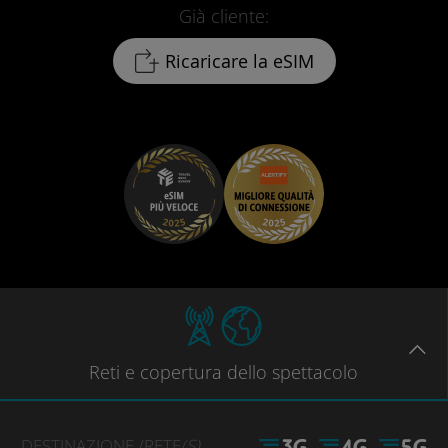
Già cliente:
Ricaricare la eSIM
Reti
e copertura dello spettacolo
DESTINAZIONE
/RETE
(S)