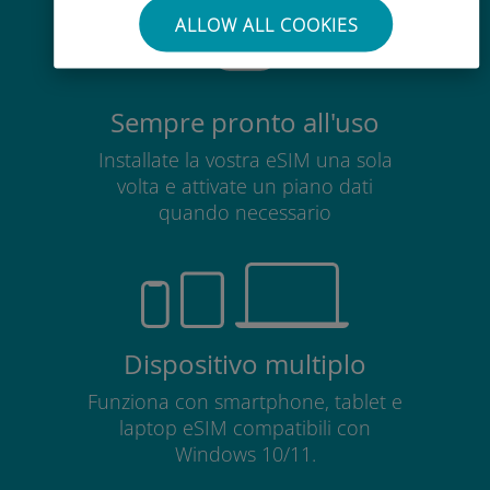
ALLOW ALL COOKIES
Sempre pronto all'uso
Installate la vostra eSIM una sola
volta e attivate un piano dati
quando necessario
Dispositivo multiplo
Funziona con smartphone, tablet e
laptop eSIM compatibili con
Windows 10/11.