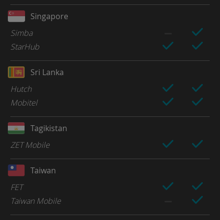
Singapore
Simba
StarHub
Sri Lanka
Hutch
Mobitel
Tagikistan
ZET Mobile
Taiwan
FET
Taiwan Mobile