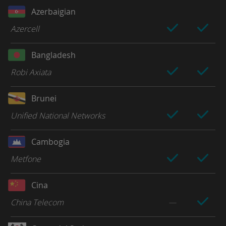
Azerbaigian
Azercell
Bangladesh
Robi Axiata
Brunei
Unified National Networks
Cambogia
Metfone
Cina
China Telecom