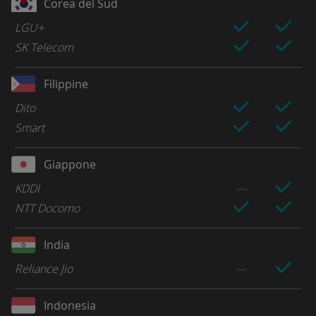
Corea del Sud
LGU+
SK Telecom
Filippine
Dito
Smart
Giappone
KDDI
NTT Docomo
India
Reliance Jio
Indonesia