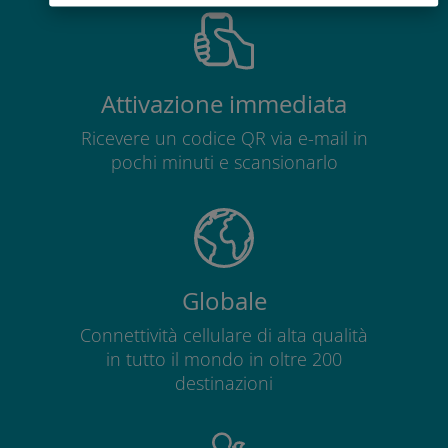
Attivazione immediata
Ricevere un codice QR via e-mail in
pochi minuti e scansionarlo
Globale
Connettività cellulare di alta qualità
in tutto il mondo in oltre 200
destinazioni