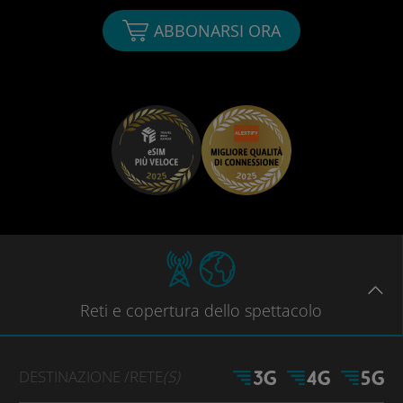
ABBONARSI ORA
Reti
e copertura dello spettacolo
DESTINAZIONE
/RETE
(S)