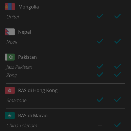
Mongolia
Unitel
Nepal
Ncell
Pakistan
Jazz Pakistan
Zong
RAS di Hong Kong
Smartone
RAS di Macao
China Telecom