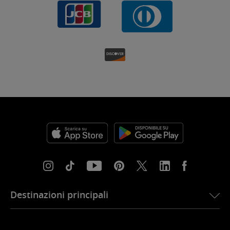
Destinazioni principali
eSIM per gli Stati Uniti