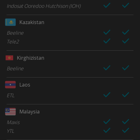
Indosat Ooredoo Hutchison (IOH)
Kazakistan
Beeline
Tele2
Kirghizistan
Beeline
Laos
ETL
Malaysia
Maxis
YTL