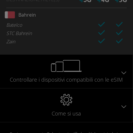
Bahrein
Batelco
STC Bahreïn
Zain
Controllare
i dispositivi compatibili
con le eSIM
Come si usa