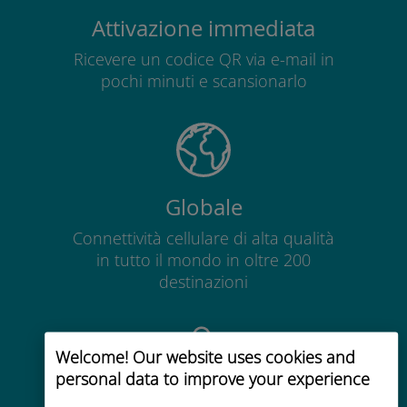
Attivazione immediata
Ricevere un codice QR via e-mail in
pochi minuti e scansionarlo
Globale
Connettività cellulare di alta qualità
in tutto il mondo in oltre 200
destinazioni
Welcome! Our website uses cookies and
personal data to improve your experience