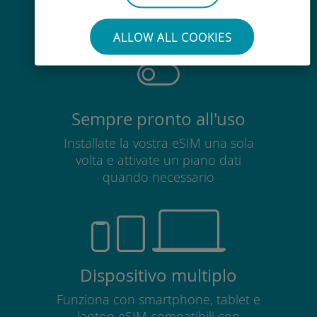
Non è necessario rimuovere la
scheda SIM esistente
ALLOW ALL COOKIES
Sempre pronto all'uso
Installate la vostra eSIM una sola
volta e attivate un piano dati
quando necessario
Dispositivo multiplo
Funziona con smartphone, tablet e
laptop eSIM compatibili con