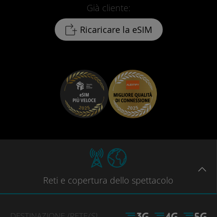
Già cliente:
Ricaricare la eSIM
Reti
e copertura dello spettacolo
DESTINAZIONE
/RETE
(S)