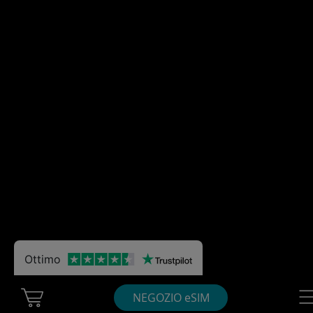
Ottimo
Cart Ubigi
Nav
NEGOZIO eSIM