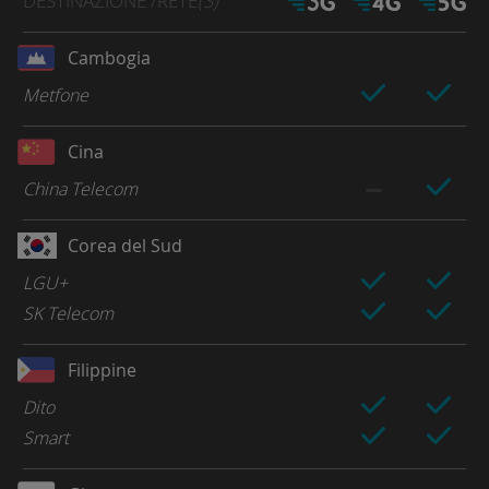
DESTINAZIONE
/RETE
(S)
Cambogia
Metfone
Cina
China Telecom
Corea del Sud
LGU+
SK Telecom
Filippine
Dito
Smart