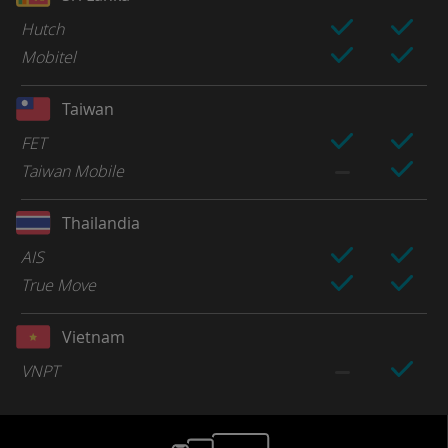
Hutch
Mobitel
Taiwan
FET
Taiwan Mobile
Thailandia
AIS
True Move
Vietnam
VNPT