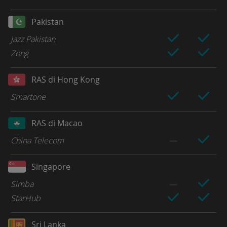
Pakistan
Jazz Pakistan
Zong
RAS di Hong Kong
Smartone
RAS di Macao
China Telecom
Singapore
Simba
StarHub
Sri Lanka