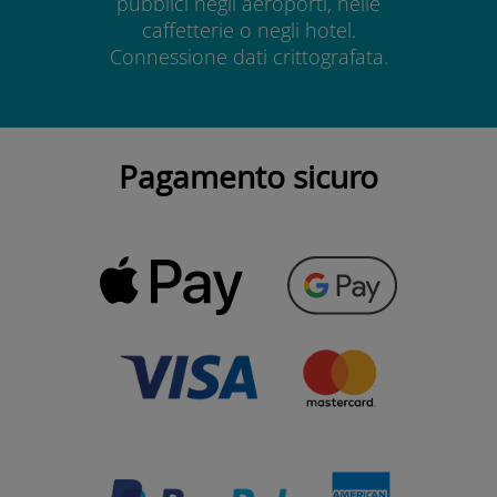
pubblici negli aeroporti, nelle
caffetterie o negli hotel.
Connessione dati crittografata.
Pagamento sicuro