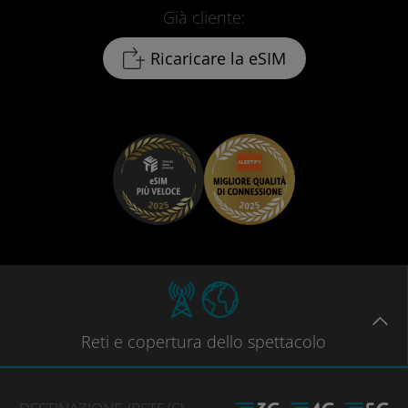
Già cliente:
Ricaricare la eSIM
Reti
e copertura dello spettacolo