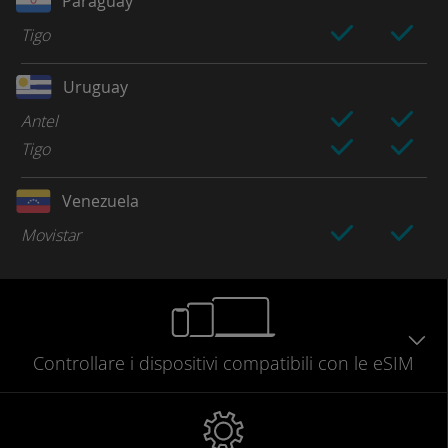
Paraguay
Tigo
Uruguay
Antel
Tigo
Venezuela
Movistar
Controllare
i dispositivi compatibili
con le eSIM