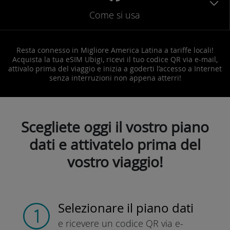
Come si usa
Resta connesso in Migliore America Latina a tariffe locali!
Acquista la tua eSIM Ubigi, ricevi il tuo codice QR via e-mail,
attivalo prima del viaggio e inizia a goderti l’accesso a Internet
senza interruzioni non appena atterri!
Scegliete oggi il vostro piano
dati e attivatelo prima del
vostro viaggio!
Selezionare il piano dati
e ricevere un codice QR
via e-