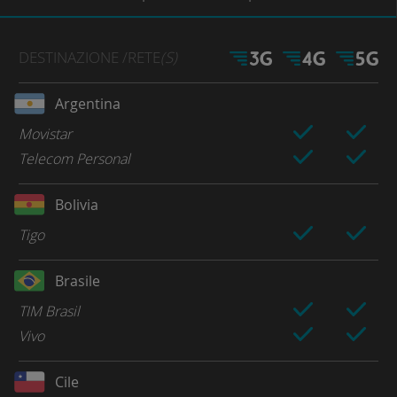
DESTINAZIONE
/RETE
(S)
Argentina
Movistar
Telecom Personal
Bolivia
Tigo
Brasile
TIM Brasil
Vivo
Cile