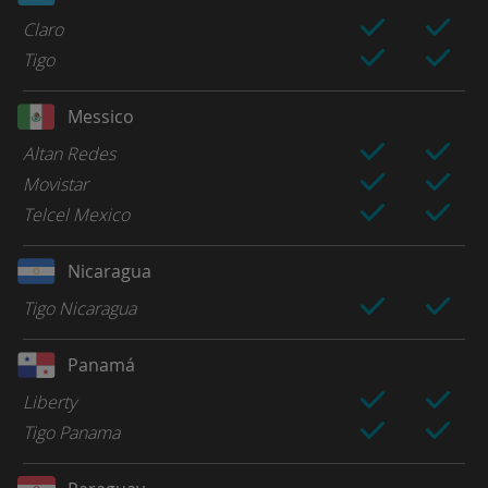
Claro
Tigo
Messico
Altan Redes
Movistar
Telcel Mexico
Nicaragua
Tigo Nicaragua
Panamá
Liberty
Tigo Panama