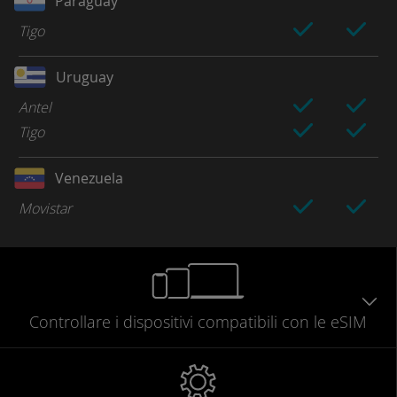
Paraguay
Tigo
Uruguay
Antel
Tigo
Venezuela
Movistar
Controllare
i dispositivi compatibili
con le eSIM