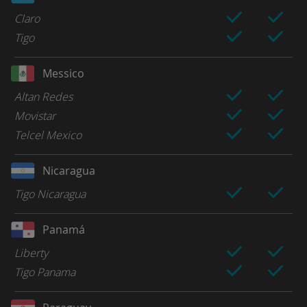
Claro
Tigo
Messico
Altan Redes
Movistar
Telcel Mexico
Nicaragua
Tigo Nicaragua
Panamá
Liberty
Tigo Panama