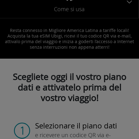
Come si usa
Resta connesso in Migliore America Latina a tariffe locali!
Acquista la tua eSIM Ubigi, ricevi il tuo codice QR via e-mail,
attivalo prima del viaggio e inizia a goderti l’accesso a Internet
senza interruzioni non appena atterri!
Scegliete oggi il vostro piano
dati e attivatelo prima del
vostro viaggio!
Selezionare il piano dati
e ricevere un codice QR
via e-