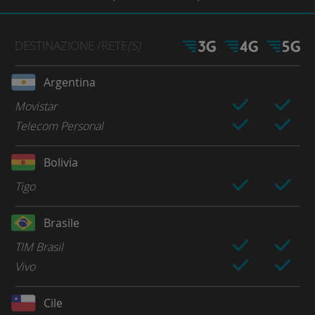
DESTINAZIONE
/RETE
(S)
Argentina
Movistar
Telecom Personal
Bolivia
Tigo
Brasile
TIM Brasil
Vivo
Cile