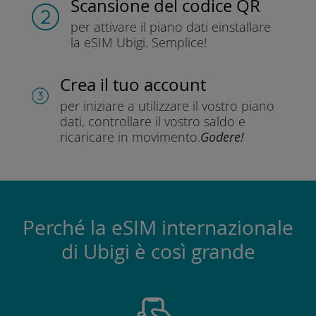
Scansione del codice QR
per attivare il piano dati e
installare
la eSIM Ubigi.
Semplice!
Crea il tuo account
per iniziare a utilizzare il vostro piano
dati, controllare il vostro saldo e
ricaricare in movimento.
Godere!
Perché la eSIM internazionale
di Ubigi è così grande