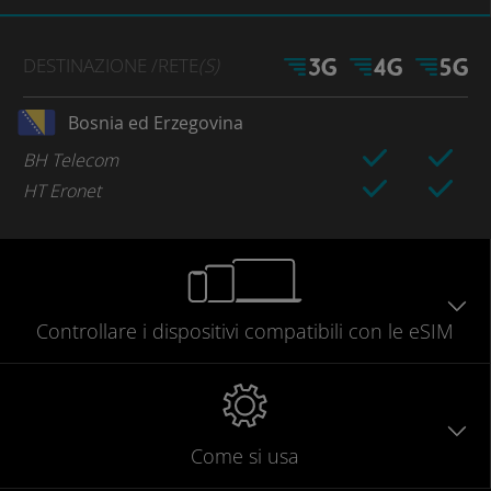
DESTINAZIONE
/RETE
(S)
Bosnia ed Erzegovina
BH Telecom
HT Eronet
Controllare
i dispositivi compatibili
con le eSIM
Come si usa