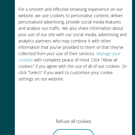
Economico
For a smooth and effective browsing experience on our
website, we use cookies to personalise content, deliver
Fino al 90% in meno rispetto alle
personalised advertising, provide social media features
tariffe di roaming con il vostro
and analyse our traffic. We also share information about
your use of our site with our social media, advertising and
operatore attuale
analytics partners who may combine it with other
information that you've provided to them or that they've
collected from your use of their services.
Manage your
cookies
with complete peace of mind. Click "Allow all
cookies" if you agree with the use of all of our cookies. Or
click "Select" if you want to customise your cookie
Ricarica facile
settings on our website.
Ovunque tramite l'app Ubigi, anche
senza Wi-Fi o dati residui
Refuse all cookies