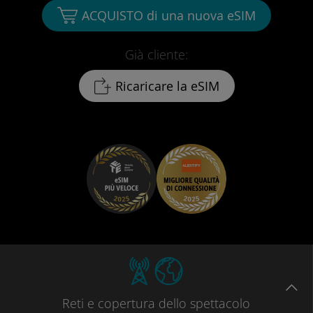
ACQUISTO di una nuova eSIM
Già cliente:
Ricaricare la eSIM
Reti
e copertura dello spettacolo