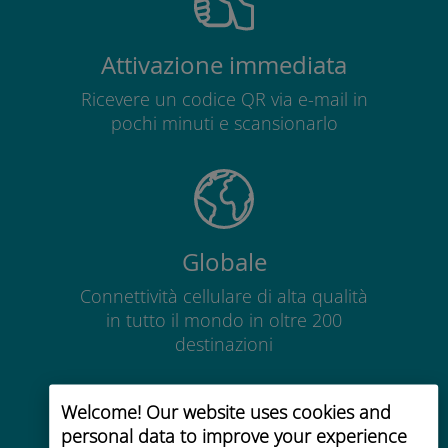
Attivazione immediata
Ricevere un codice QR via e-mail in
pochi minuti e scansionarlo
Globale
Connettività cellulare di alta qualità
in tutto il mondo in oltre 200
destinazioni
Welcome! Our website uses cookies and
personal data to improve your experience