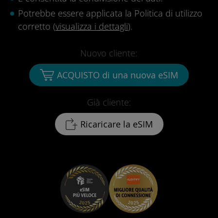
Potrebbe essere applicata la Politica di utilizzo
corretto (
visualizza i dettagli
).
Nuovo cliente:
ACQUISTO di una nuova eSIM
Già cliente:
Ricaricare la eSIM