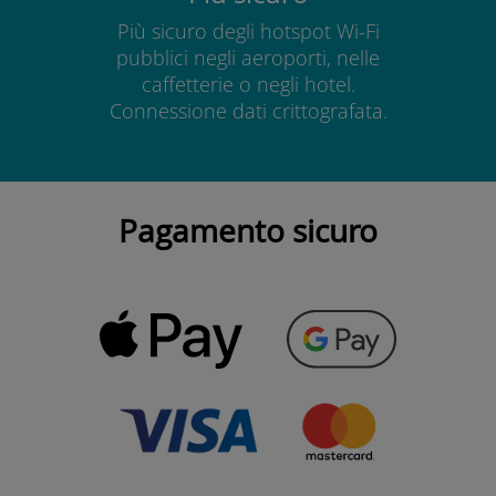
Più sicuro degli hotspot Wi-Fi
pubblici negli aeroporti, nelle
caffetterie o negli hotel.
Connessione dati crittografata.
Pagamento sicuro