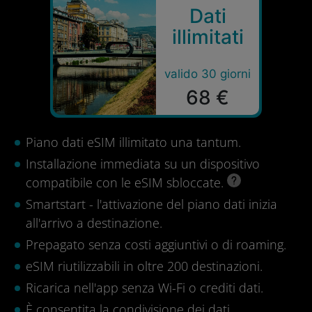
Dati
illimitati
valido 30 giorni
68 €
Piano dati eSIM illimitato una tantum.
Installazione immediata su un dispositivo
compatibile con le eSIM sbloccate.
Smartstart - l'attivazione del piano dati inizia
all'arrivo a destinazione.
Prepagato senza costi aggiuntivi o di roaming.
eSIM riutilizzabili in oltre 200 destinazioni.
Ricarica nell'app senza Wi-Fi o crediti dati.
È consentita la condivisione dei dati.