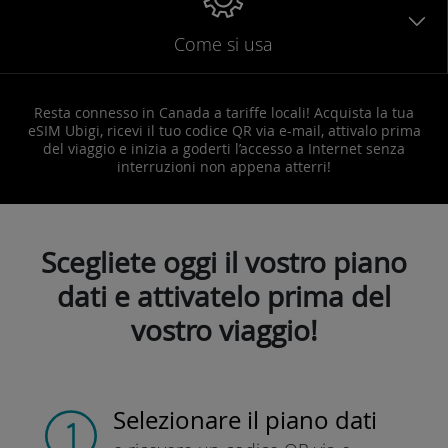
Come si usa
Resta connesso in Canada a tariffe locali! Acquista la tua
eSIM Ubigi, ricevi il tuo codice QR via e-mail, attivalo prima
del viaggio e inizia a goderti l’accesso a Internet senza
interruzioni non appena atterri!
Scegliete oggi il vostro piano
dati e attivatelo prima del
vostro viaggio!
Selezionare il piano dati