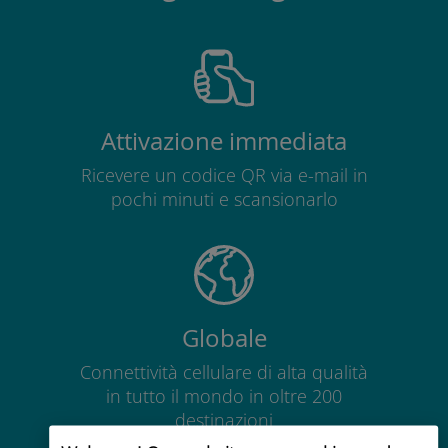
Attivazione immediata
Ricevere un codice QR via e-mail in
pochi minuti e scansionarlo
Globale
Connettività cellulare di alta qualità
in tutto il mondo in oltre 200
destinazioni