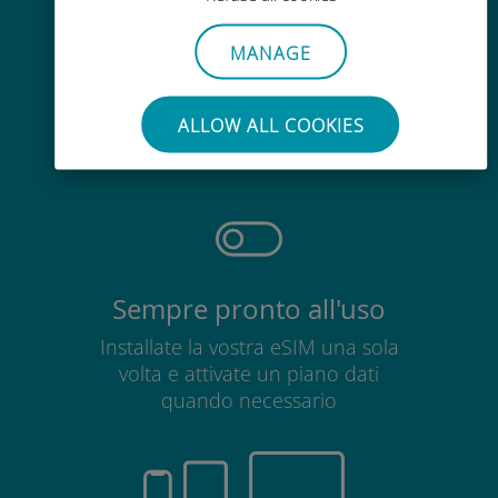
MANAGE
Senza sforzo
ALLOW ALL COOKIES
Non è necessario rimuovere la
scheda SIM esistente
Sempre pronto all'uso
Installate la vostra eSIM una sola
volta e attivate un piano dati
quando necessario