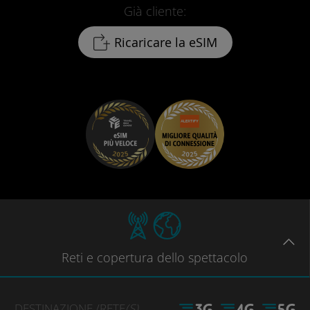
Già cliente:
Ricaricare la eSIM
Reti
e copertura dello spettacolo
DESTINAZIONE
/RETE
(S)