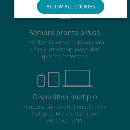
ALLOW ALL COOKIES
Sempre pronto all'uso
Installate la vostra eSIM una sola
volta e attivate un piano dati
quando necessario
Dispositivo multiplo
Funziona con smartphone, tablet e
laptop eSIM compatibili con
Windows 10/11.