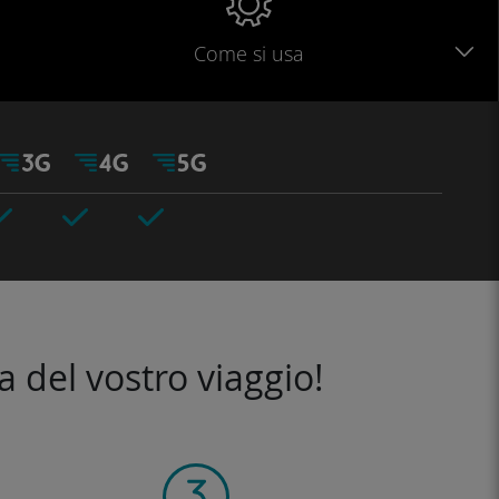
Come si usa
a del vostro viaggio!