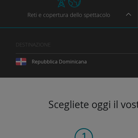
Reti
e copertura dello spettacolo
DESTINAZIONE
Repubblica Dominicana
Scegliete oggi il vo