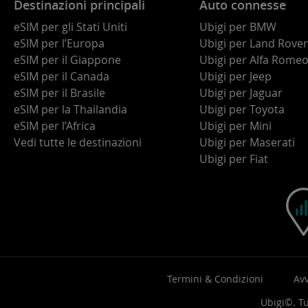
Destinazioni principali
Auto connesse
eSIM per gli Stati Uniti
Ubigi per BMW
eSIM per l’Europa
Ubigi per Land Rover
eSIM per il Giappone
Ubigi per Alfa Rome
eSIM per il Canada
Ubigi per Jeep
eSIM per il Brasile
Ubigi per Jaguar
eSIM per la Thailandia
Ubigi per Toyota
eSIM per l’Africa
Ubigi per Mini
Vedi tutte le destinazioni
Ubigi per Maserati
Ubigi per Fiat
Termini & Condizioni
Avv
Ubigi©. Tut