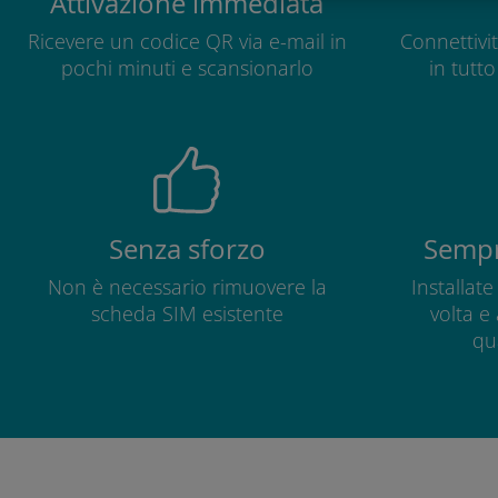
Attivazione immediata
Ricevere un codice QR via e-mail in
Connettivit
pochi minuti e scansionarlo
in tutt
Senza sforzo
Sempr
Non è necessario rimuovere la
Installat
scheda SIM esistente
volta e
qu