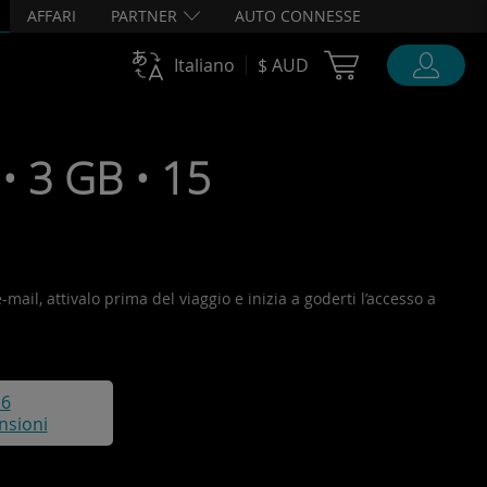
AFFARI
PARTNER
AUTO CONNESSE
Cart Ubigi
Italiano
$ AUD
 3 GB • 15
mail, attivalo prima del viaggio e inizia a goderti l’accesso a
16
nsioni