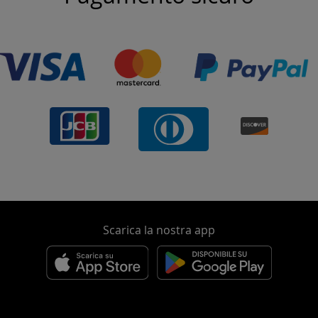
Scarica la nostra app