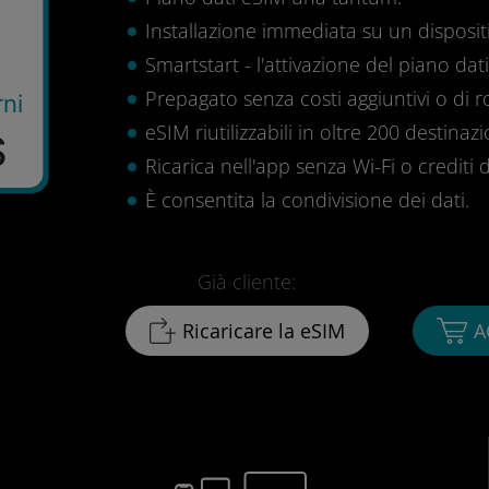
Installazione immediata su un disposit
Smartstart - l'attivazione del piano dati 
Prepagato senza costi aggiuntivi o di 
rni
eSIM riutilizzabili in oltre 200 destinazi
$
Ricarica nell'app senza Wi-Fi o crediti d
È consentita la condivisione dei dati.
Già cliente:
Ricaricare la eSIM
A