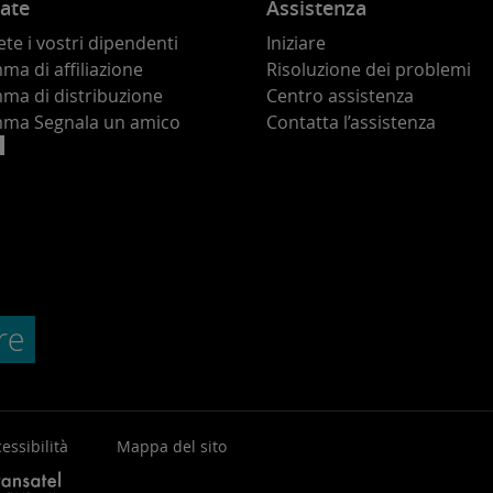
ate
Assistenza
te i vostri dipendenti
Iniziare
a di affiliazione
Risoluzione dei problemi
ma di distribuzione
Centro assistenza
ma Segnala un amico
Contatta l’assistenza
essibilità
Mappa del sito