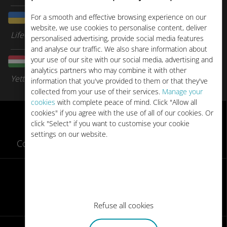
For a smooth and effective browsing experience on our
Ucraina
website, we use cookies to personalise content, deliver
LifeCell
personalised advertising, provide social media features
and analyse our traffic. We also share information about
your use of our site with our social media, advertising and
Ungheria
analytics partners who may combine it with other
Yettel
information that you've provided to them or that they've
collected from your use of their services.
Manage your
cookies
with complete peace of mind. Click "Allow all
cookies" if you agree with the use of all of our cookies. Or
click "Select" if you want to customise your cookie
settings on our website.
Controllare
i dispositivi compatibili
con le eSIM
Come si usa
Refuse all cookies