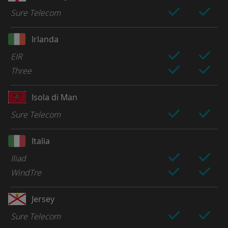
Sure Telecom
Irlanda
EIR
Three
Isola di Man
Sure Telecom
Italia
Iliad
WindTre
Jersey
Sure Telecom