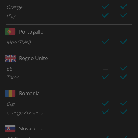
Orange
Play
Portogallo
Meo (TMN)
Regno Unito
EE
Three
Romania
Digi
Orange Romania
Slovacchia