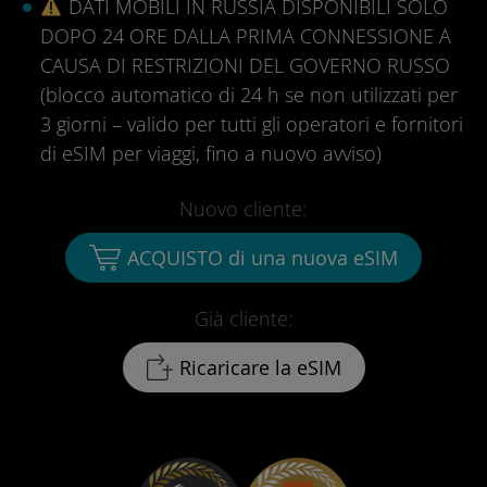
DATI MOBILI IN RUSSIA DISPONIBILI SOLO
DOPO 24 ORE DALLA PRIMA CONNESSIONE A
CAUSA DI RESTRIZIONI DEL GOVERNO RUSSO
(blocco automatico di 24 h se non utilizzati per
3 giorni – valido per tutti gli operatori e fornitori
di eSIM per viaggi, fino a nuovo avviso)
Nuovo cliente:
ACQUISTO di una nuova eSIM
Già cliente:
Ricaricare la eSIM