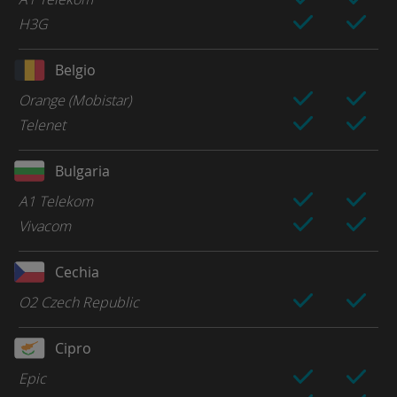
H3G
Belgio
Orange (Mobistar)
Telenet
Bulgaria
A1 Telekom
Vivacom
Cechia
O2 Czech Republic
Cipro
Epic