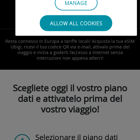
MANAGE
Politica Fair Use
ALLOW ALL COOKIES
Resta connesso in Europa a tariffe locali! Acquista la tua eSIM
Ubigi, ricevi il tuo codice QR via e-mail, attivalo prima del
viaggio e inizia a goderti l’accesso a Internet senza
interruzioni non appena atterri!
Scegliete oggi il vostro piano
dati e attivatelo prima del
vostro viaggio!
Selezionare il piano dati