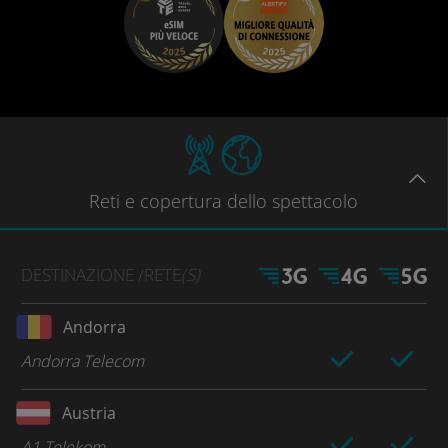
Reti
e copertura dello spettacolo
DESTINAZIONE
/RETE
(S)
Andorra
Andorra Telecom
Austria
A1 Telekom