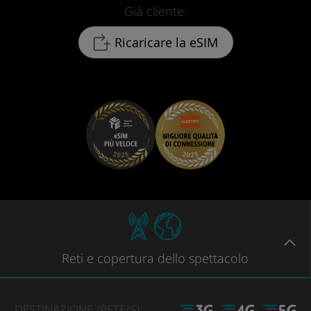
Già cliente:
Ricaricare la eSIM
Reti
e copertura dello spettacolo
DESTINAZIONE
/RETE
(S)