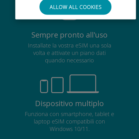
ALLOW ALL COOKIES
Sempre pronto all'uso
Installate la vostra eSIM una sola
volta e attivate un piano dati
quando necessario
Dispositivo multiplo
Funziona con smartphone, tablet e
laptop eSIM compatibili con
Windows 10/11.