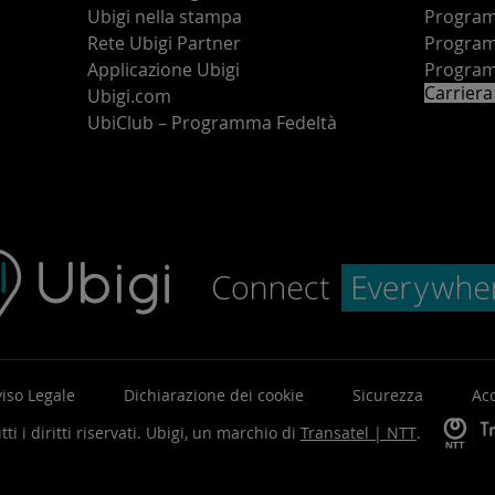
Ubigi nella stampa
Programm
o
Rete Ubigi Partner
Program
Applicazione Ubigi
Program
Carriera
Ubigi.com
UbiClub – Programma Fedeltà
iso Legale
Dichiarazione dei cookie
Sicurezza
Acc
ti i diritti riservati.
Ubigi, un marchio di
Transatel | NTT
.