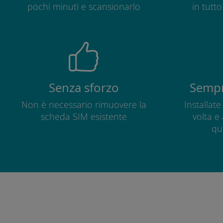
pochi minuti e scansionarlo
in tutt
Senza sforzo
Sempr
Non è necessario rimuovere la
Installat
scheda SIM esistente
volta e
qu