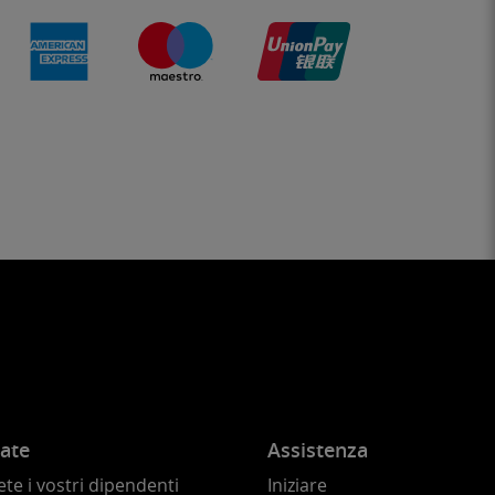
ate
Assistenza
te i vostri dipendenti
Iniziare