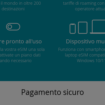
o il mondo in oltre 200
tariffe di roaming con 
destinazioni
operatore attua
e pronto all'uso
Dispositivo mul
e la vostra eSIM una sola
Funziona con smartphon
 attivate un piano dati
laptop eSIM compatib
ando necessario
Windows 10/11
Pagamento sicuro