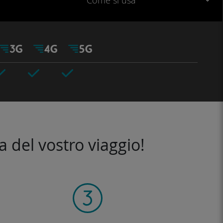
Come si usa
a del vostro viaggio!