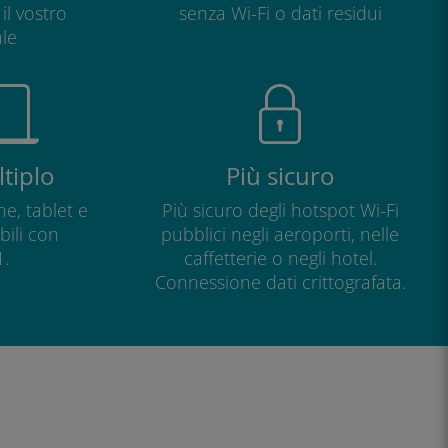
il vostro
senza Wi-Fi o dati residui
le
tiplo
Più sicuro
e, tablet e
Più sicuro degli hotspot Wi-Fi
ili con
pubblici negli aeroporti, nelle
.
caffetterie o negli hotel.
Connessione dati crittografata.