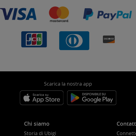
Scarica la nostra app
Chi siamo
Contatt
Storia di Ubigi
Connette