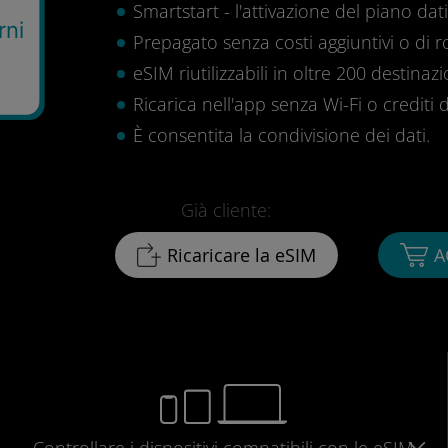
Smartstart - l'attivazione del piano dati 
rni
Prepagato senza costi aggiuntivi o di 
eSIM riutilizzabili in oltre 200 destinazi
Ricarica nell'app senza Wi-Fi o crediti d
È consentita la condivisione dei dati.
Già cliente:
Ricaricare la eSIM
A