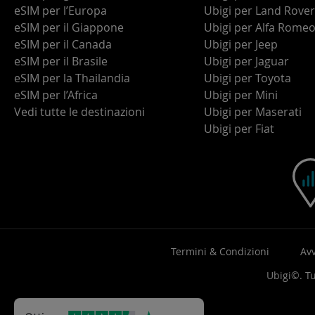
eSIM per l’Europa
Ubigi per Land Rover
eSIM per il Giappone
Ubigi per Alfa Rome
eSIM per il Canada
Ubigi per Jeep
eSIM per il Brasile
Ubigi per Jaguar
eSIM per la Thailandia
Ubigi per Toyota
eSIM per l’Africa
Ubigi per Mini
Vedi tutte le destinazioni
Ubigi per Maserati
Ubigi per Fiat
Termini & Condizioni
Avv
Ubigi©. Tut