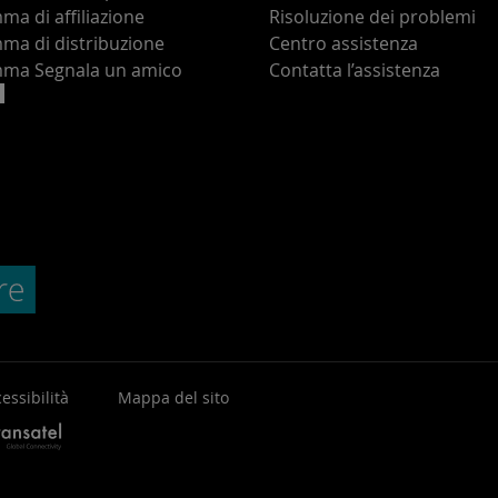
a di affiliazione
Risoluzione dei problemi
ma di distribuzione
Centro assistenza
ma Segnala un amico
Contatta l’assistenza
essibilità
Mappa del sito