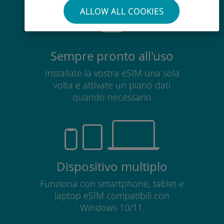
ALLOW ALL COOKIES
Sempre pronto all'uso
Installate la vostra eSIM una sola
volta e attivate un piano dati
quando necessario
Dispositivo multiplo
Funziona con smartphone, tablet e
laptop eSIM compatibili con
Windows 10/11.