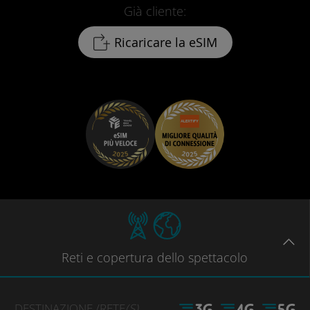
Già cliente:
Ricaricare la eSIM
Reti
e copertura dello spettacolo
DESTINAZIONE
/RETE
(S)