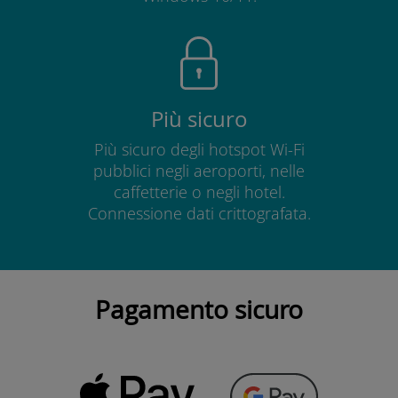
Più sicuro
Più sicuro degli hotspot Wi-Fi
pubblici negli aeroporti, nelle
caffetterie o negli hotel.
Connessione dati crittografata.
Pagamento sicuro