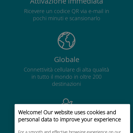
Attivazione immediata
Ricevere un codice QR via e-mail in
pochi minuti e scansionarlo
Globale
Connettività cellulare di alta qualità
in tutto il mondo in oltre 200
destinazioni
Welcome! Our website uses cookies and
personal data to improve your experience
Economico
For a smooth and effective browsing experience on our