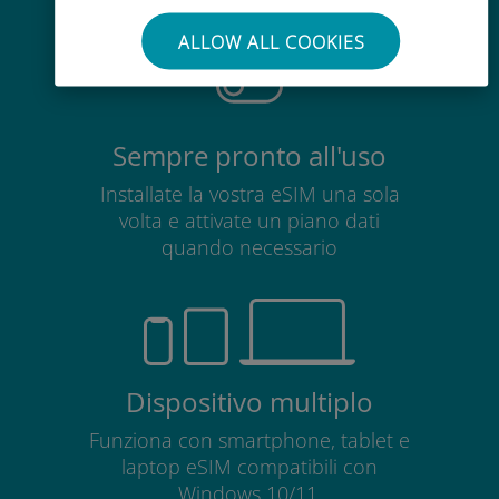
scheda SIM esistente
ALLOW ALL COOKIES
Sempre pronto all'uso
Installate la vostra eSIM una sola
volta e attivate un piano dati
quando necessario
Dispositivo multiplo
Funziona con smartphone, tablet e
laptop eSIM compatibili con
Windows 10/11.