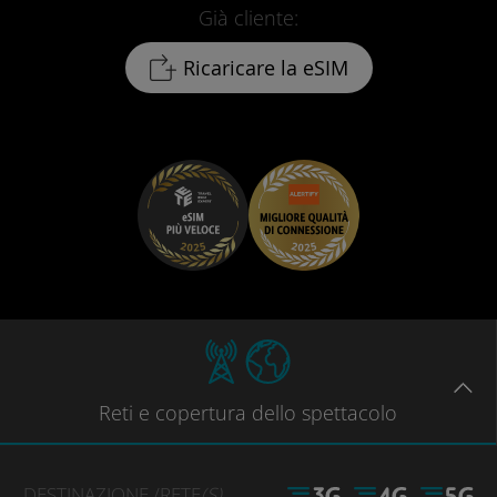
Già cliente:
Ricaricare la eSIM
Reti
e copertura dello spettacolo
DESTINAZIONE
/RETE
(S)