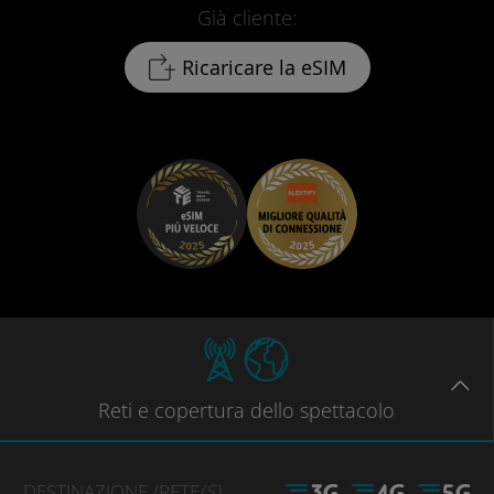
Già cliente:
Ricaricare la eSIM
Reti
e copertura dello spettacolo
DESTINAZIONE
/RETE
(S)