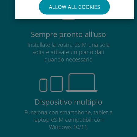
ALLOW ALL COOKIES
Sempre pronto all'uso
Installate la vostra eSIM una sola
volta e attivate un piano dati
quando necessario
Dispositivo multiplo
Funziona con smartphone, tablet e
laptop eSIM compatibili con
Windows 10/11.