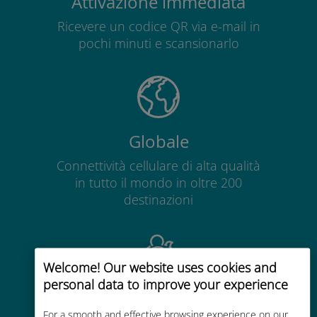
Attivazione immediata
Ricevere un codice QR via e-mail in
pochi minuti e scansionarlo
Globale
Connettività cellulare di alta qualità
in tutto il mondo in oltre 200
destinazioni
Welcome! Our website uses cookies and
personal data to improve your experience
Economico
For a smooth and effective browsing experience on our