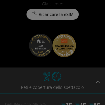
Già cliente:
Ricaricare la eSIM
Reti
e copertura dello spettacolo
DESTINAZIONE
/RETE
(S)