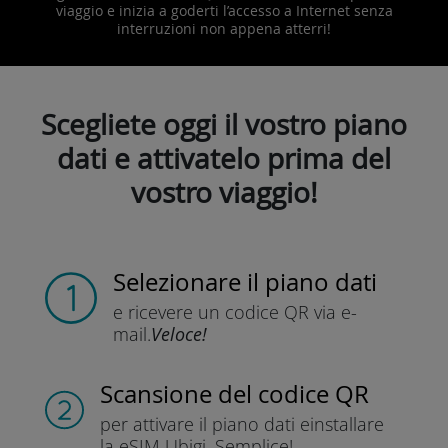
viaggio e inizia a goderti l’accesso a Internet senza
interruzioni non appena atterri!
Scegliete oggi il vostro piano
dati e attivatelo prima del
vostro viaggio!
Selezionare il piano dati
e ricevere un codice QR
via e-
mail.
Veloce!
Scansione del codice QR
per attivare il piano dati e
installare
la eSIM Ubigi.
Semplice!