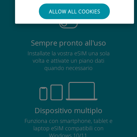
scheda SIM esistente
ALLOW ALL COOKIES
Sempre pronto all'uso
Installate la vostra eSIM una sola
volta e attivate un piano dati
quando necessario
Dispositivo multiplo
Funziona con smartphone, tablet e
laptop eSIM compatibili con
Windows 10/11.