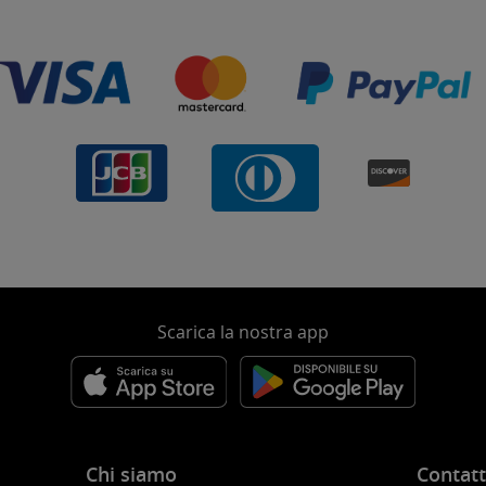
Scarica la nostra app
Chi siamo
Contatt