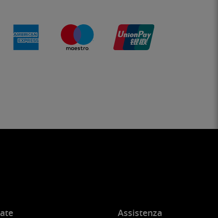
ate
Assistenza