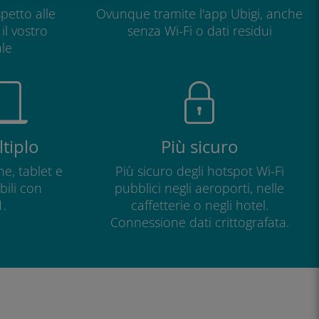
petto alle
Ovunque tramite l'app Ubigi, anche
il vostro
senza Wi-Fi o dati residui
le
tiplo
Più sicuro
e, tablet e
Più sicuro degli hotspot Wi-Fi
ili con
pubblici negli aeroporti, nelle
.
caffetterie o negli hotel.
Connessione dati crittografata.