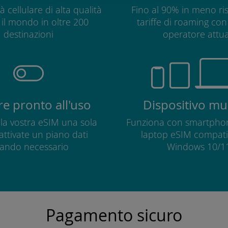
à cellulare di alta qualità
Fino al 90% in meno ris
o il mondo in oltre 200
tariffe di roaming con 
destinazioni
operatore attua
e pronto all'uso
Dispositivo mul
e la vostra eSIM una sola
Funziona con smartphon
 attivate un piano dati
laptop eSIM compatib
ando necessario
Windows 10/11
Pagamento sicuro