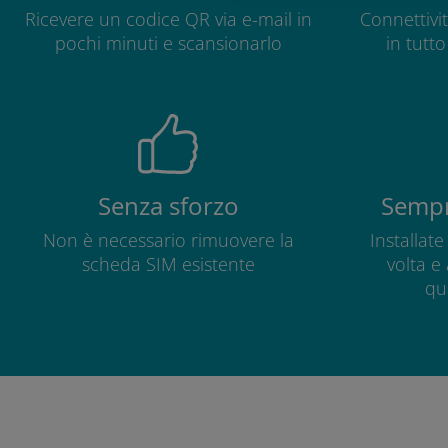
Ricevere un codice QR via e-mail in
Connettivit
pochi minuti e scansionarlo
in tutt
Senza sforzo
Sempr
Non è necessario rimuovere la
Installat
scheda SIM esistente
volta e
qu