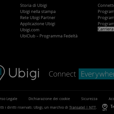
Storia di Ubigi
Connette
Ubigi nella stampa
Programm
o
Rete Ubigi Partner
Program
Applicazione Ubigi
Program
Carriera
Ubigi.com
UbiClub – Programma Fedeltà
iso Legale
Dichiarazione dei cookie
Sicurezza
Acc
ti i diritti riservati.
Ubigi, un marchio di
Transatel | NTT
.