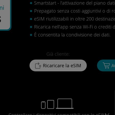
Smartstart - l'attivazione del piano dati 
ni
Prepagato senza costi aggiuntivi o di 
$
eSIM riutilizzabili in oltre 200 destinazi
Ricarica nell'app senza Wi-Fi o crediti d
È consentita la condivisione dei dati.
Già cliente:
Ricaricare la eSIM
A