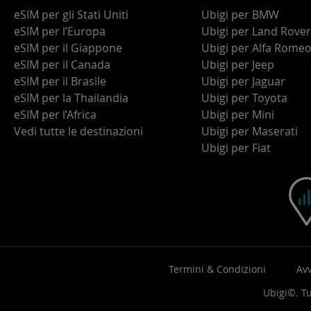
eSIM per gli Stati Uniti
Ubigi per BMW
eSIM per l’Europa
Ubigi per Land Rover
eSIM per il Giappone
Ubigi per Alfa Rome
eSIM per il Canada
Ubigi per Jeep
eSIM per il Brasile
Ubigi per Jaguar
eSIM per la Thailandia
Ubigi per Toyota
eSIM per l’Africa
Ubigi per Mini
Vedi tutte le destinazioni
Ubigi per Maserati
Ubigi per Fiat
Termini & Condizioni
Avv
Ubigi©. Tut