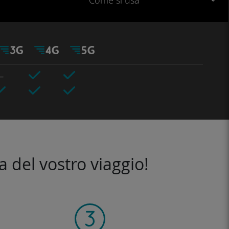
Come si usa
a del vostro viaggio!