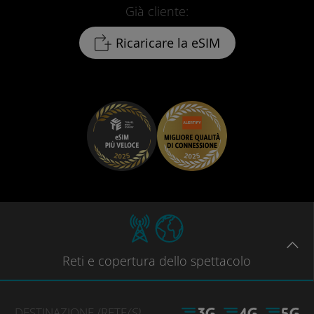
Già cliente:
Ricaricare la eSIM
Reti
e copertura dello spettacolo
DESTINAZIONE
/RETE
(S)