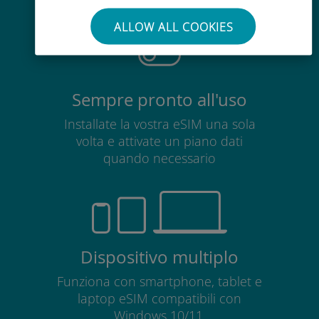
scheda SIM esistente
ALLOW ALL COOKIES
Sempre pronto all'uso
Installate la vostra eSIM una sola
volta e attivate un piano dati
quando necessario
Dispositivo multiplo
Funziona con smartphone, tablet e
laptop eSIM compatibili con
Windows 10/11.