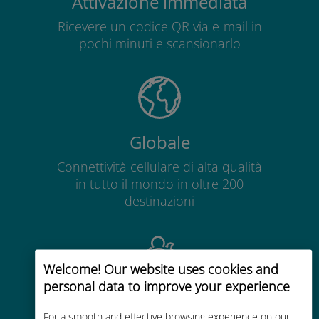
Attivazione immediata
Ricevere un codice QR via e-mail in
pochi minuti e scansionarlo
Globale
Connettività cellulare di alta qualità
in tutto il mondo in oltre 200
destinazioni
Welcome! Our website uses cookies and
personal data to improve your experience
Economico
For a smooth and effective browsing experience on our