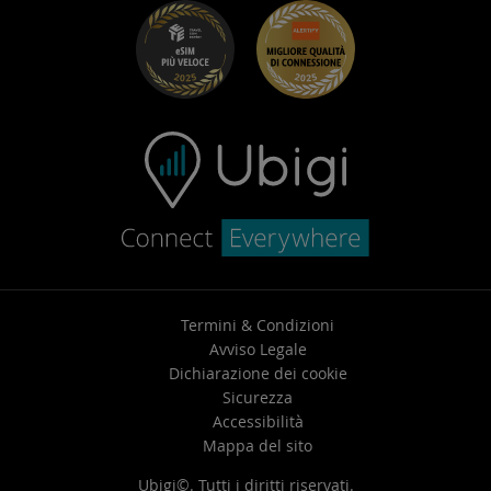
Risoluzione dei problemi
Carriera
Centro assistenza
Contatta l’assistenza
Termini & Condizioni
Avviso Legale
Dichiarazione dei cookie
Sicurezza
Accessibilità
Mappa del sito
Ubigi©. Tutti i diritti riservati.