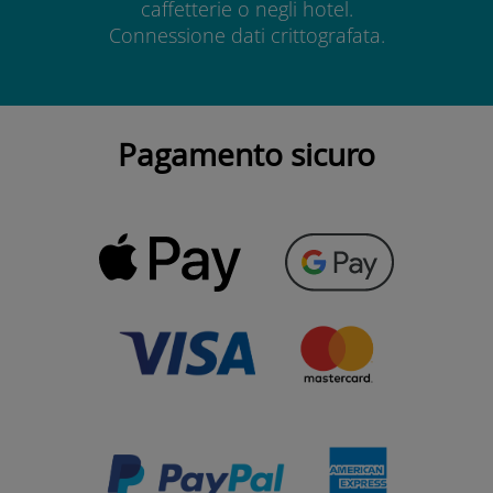
caffetterie o negli hotel.
Connessione dati crittografata.
Pagamento sicuro