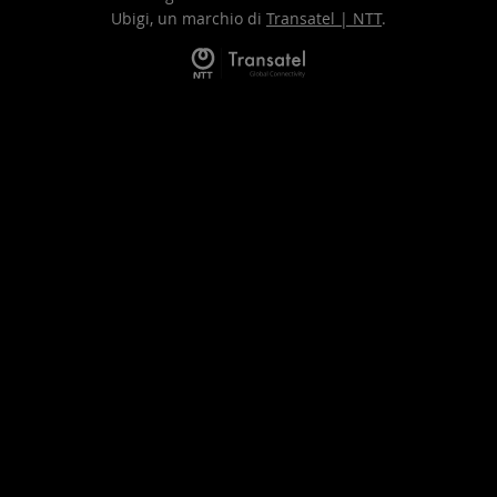
Ubigi, un marchio di
Transatel | NTT
.