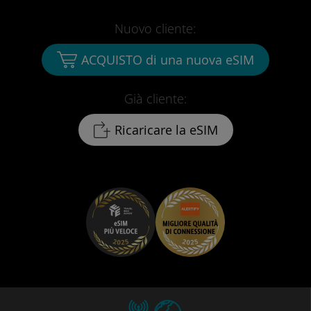
Nuovo cliente:
ACQUISTO di una nuova eSIM
Già cliente:
Ricaricare la eSIM