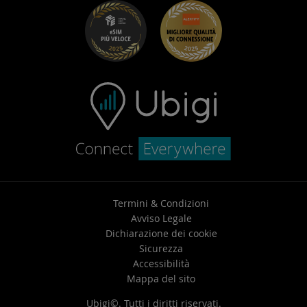
Risoluzione dei problemi
Carriera
Centro assistenza
Contatta l’assistenza
Termini & Condizioni
Avviso Legale
Dichiarazione dei cookie
Sicurezza
Accessibilità
Mappa del sito
Ubigi©. Tutti i diritti riservati.