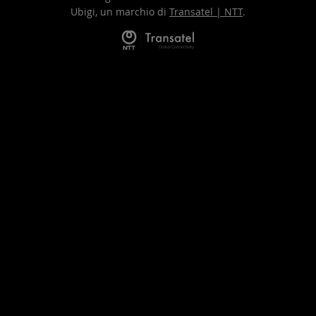
Ubigi, un marchio di
Transatel | NTT
.