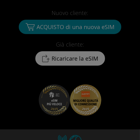
Nuovo cliente:
ACQUISTO di una nuova eSIM
Già cliente:
Ricaricare la eSIM