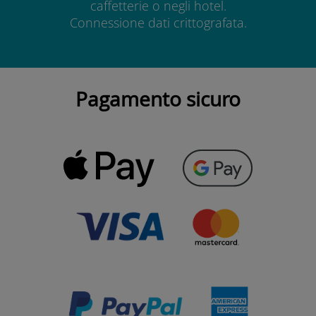
caffetterie o negli hotel.
Connessione dati crittografata.
Pagamento sicuro