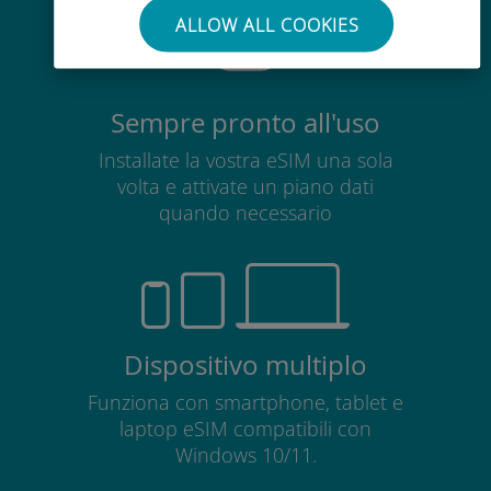
ALLOW ALL COOKIES
Sempre pronto all'uso
Installate la vostra eSIM una sola
volta e attivate un piano dati
quando necessario
Dispositivo multiplo
Funziona con smartphone, tablet e
laptop eSIM compatibili con
Windows 10/11.