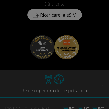
Già cliente:
Ricaricare la eSIM
Reti
e copertura dello spettacolo
DESTINAZIONE
/RETE
(S)