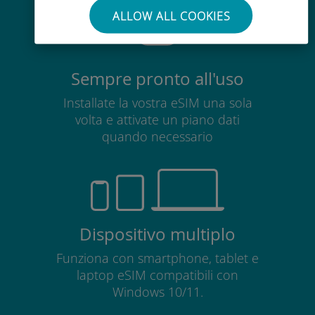
ALLOW ALL COOKIES
Sempre pronto all'uso
Installate la vostra eSIM una sola
volta e attivate un piano dati
quando necessario
Dispositivo multiplo
Funziona con smartphone, tablet e
laptop eSIM compatibili con
Windows 10/11.