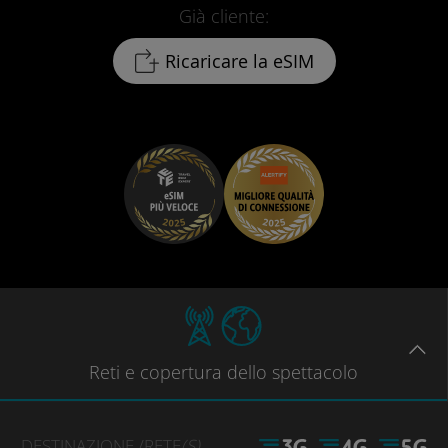
Già cliente:
Ricaricare la eSIM
Reti
e copertura dello spettacolo
DESTINAZIONE
/RETE
(S)