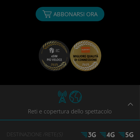
ABBONARSI ORA
Reti
e copertura dello spettacolo
DESTINAZIONE
/RETE
(S)