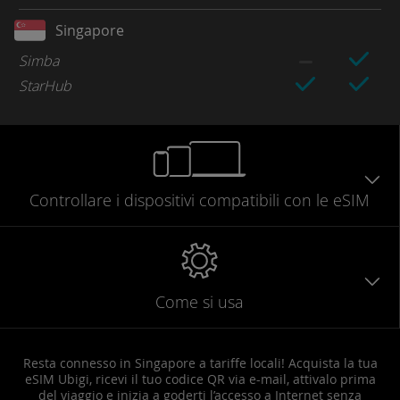
Singapore
Simba
StarHub
Controllare
i dispositivi compatibili
con le eSIM
Come si usa
Resta connesso in Singapore a tariffe locali! Acquista la tua
eSIM Ubigi, ricevi il tuo codice QR via e-mail, attivalo prima
del viaggio e inizia a goderti l’accesso a Internet senza