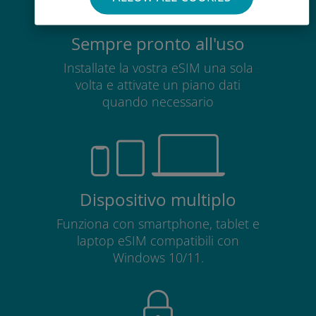
Sempre pronto all'uso
Installate la vostra eSIM una sola
volta e attivate un piano dati
quando necessario
Dispositivo multiplo
Funziona con smartphone, tablet e
laptop eSIM compatibili con
Windows 10/11.