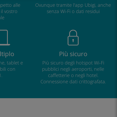
petto alle
Ovunque tramite l'app Ubigi, anche
il vostro
senza Wi-Fi o dati residui
le
tiplo
Più sicuro
e, tablet e
Più sicuro degli hotspot Wi-Fi
ili con
pubblici negli aeroporti, nelle
.
caffetterie o negli hotel.
Connessione dati crittografata.