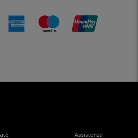
ate
Assistenza