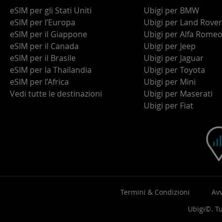
eSIM per gli Stati Uniti
Ubigi per BMW
eSIM per l’Europa
Ubigi per Land Rover
eSIM per il Giappone
Ubigi per Alfa Rome
eSIM per il Canada
Ubigi per Jeep
eSIM per il Brasile
Ubigi per Jaguar
eSIM per la Thailandia
Ubigi per Toyota
eSIM per l’Africa
Ubigi per Mini
Vedi tutte le destinazioni
Ubigi per Maserati
Ubigi per Fiat
Termini & Condizioni
Avv
Ubigi©. Tut