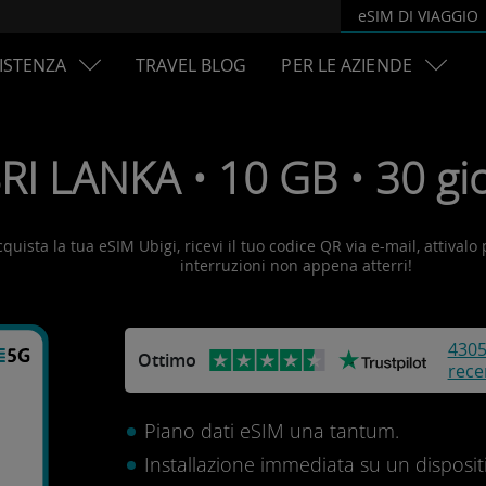
eSIM DI VIAGGIO
ISTENZA
TRAVEL BLOG
PER LE AZIENDE
RI LANKA • 10 GB • 30 gio
cquista la tua eSIM Ubigi, ricevi il tuo codice QR via e-mail, attivalo
interruzioni non appena atterri!
430
Ottimo
rece
Piano dati eSIM una tantum.
Installazione immediata su un disposit