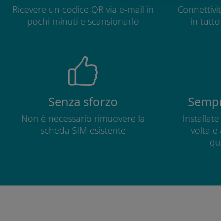
Ricevere un codice QR via e-mail in
Connettivit
pochi minuti e scansionarlo
in tutt
Senza sforzo
Sempr
Non è necessario rimuovere la
Installat
scheda SIM esistente
volta e
qu