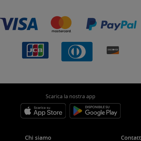
Scarica la nostra app
Chi siamo
Contatt