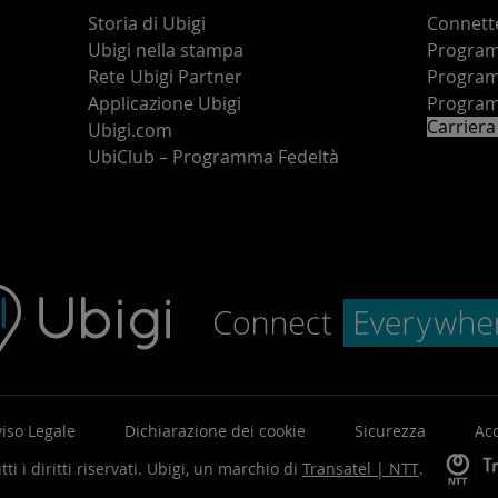
Storia di Ubigi
Connette
Ubigi nella stampa
Programm
o
Rete Ubigi Partner
Program
Applicazione Ubigi
Program
Carriera
Ubigi.com
UbiClub – Programma Fedeltà
iso Legale
Dichiarazione dei cookie
Sicurezza
Acc
ti i diritti riservati.
Ubigi, un marchio di
Transatel | NTT
.