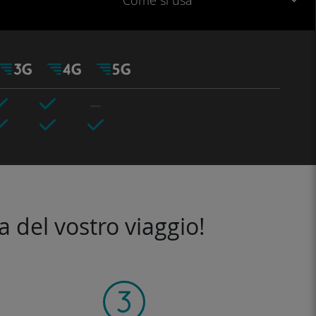
Come si usa
a del vostro viaggio!