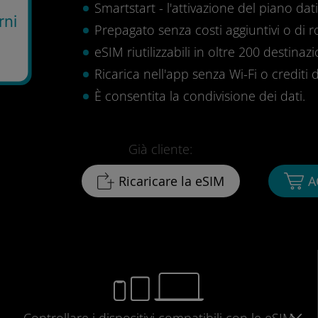
Smartstart - l'attivazione del piano dati 
rni
Prepagato senza costi aggiuntivi o di 
eSIM riutilizzabili in oltre 200 destinazi
Ricarica nell'app senza Wi-Fi o crediti d
È consentita la condivisione dei dati.
Già cliente:
Ricaricare la eSIM
A