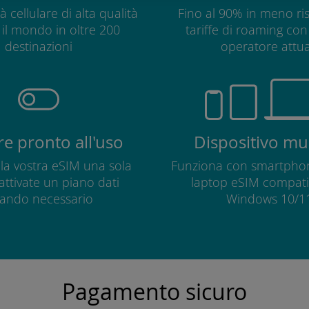
à cellulare di alta qualità
Fino al 90% in meno ris
o il mondo in oltre 200
tariffe di roaming con 
destinazioni
operatore attua
e pronto all'uso
Dispositivo mul
e la vostra eSIM una sola
Funziona con smartphon
 attivate un piano dati
laptop eSIM compatib
ando necessario
Windows 10/11
Pagamento sicuro