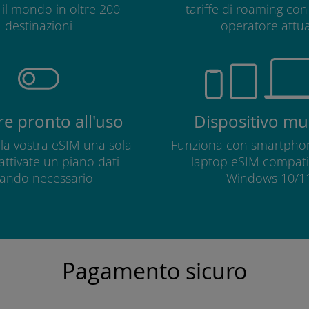
o il mondo in oltre 200
tariffe di roaming con 
destinazioni
operatore attua
e pronto all'uso
Dispositivo mul
e la vostra eSIM una sola
Funziona con smartphon
 attivate un piano dati
laptop eSIM compatib
ando necessario
Windows 10/11
Pagamento sicuro