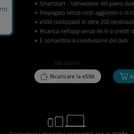
Smartstart - l'attivazione del piano dati 
rni
Prepagato senza costi aggiuntivi o di 
eSIM riutilizzabili in oltre 200 destinazi
Ricarica nell'app senza Wi-Fi o crediti d
È consentita la condivisione dei dati.
Già cliente:
Ricaricare la eSIM
A