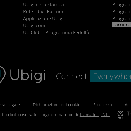
Ubigi nella stampa
Programm
o
Rete Ubigi Partner
Program
Applicazione Ubigi
Program
Carriera
Ubigi.com
UbiClub – Programma Fedeltà
iso Legale
Dichiarazione dei cookie
Sicurezza
Acc
ti i diritti riservati.
Ubigi, un marchio di
Transatel | NTT
.