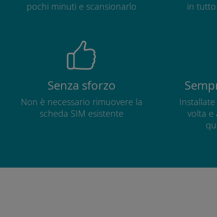
pochi minuti e scansionarlo
in tutt
Senza sforzo
Sempr
Non è necessario rimuovere la
Installat
scheda SIM esistente
volta e
qu