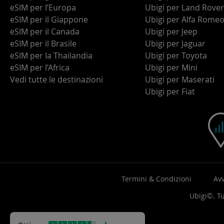
eSIM per l’Europa
Ubigi per Land Rover
eSIM per il Giappone
Ubigi per Alfa Rome
eSIM per il Canada
Ubigi per Jeep
eSIM per il Brasile
Ubigi per Jaguar
eSIM per la Thailandia
Ubigi per Toyota
eSIM per l’Africa
Ubigi per Mini
Vedi tutte le destinazioni
Ubigi per Maserati
Ubigi per Fiat
Termini & Condizioni
Avv
Ubigi©. Tut