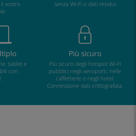
il vostro
senza Wi-Fi o dati residui
le
tiplo
Più sicuro
e, tablet e
Più sicuro degli hotspot Wi-Fi
ili con
pubblici negli aeroporti, nelle
.
caffetterie o negli hotel.
Connessione dati crittografata.