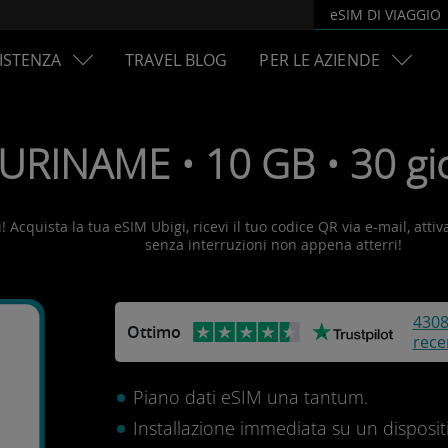
eSIM DI VIAGGIO
ISTENZA
TRAVEL BLOG
PER LE AZIENDE
URINAME • 10 GB • 30 gio
 Acquista la tua eSIM Ubigi, ricevi il tuo codice QR via e-mail, attiv
senza interruzioni non appena atterri!
430
Ottimo
rece
Piano dati eSIM una tantum.
Installazione immediata su un disposit