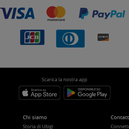
Scarica la nostra app
Chi siamo
Contatt
Storia di Ubigi
Connette