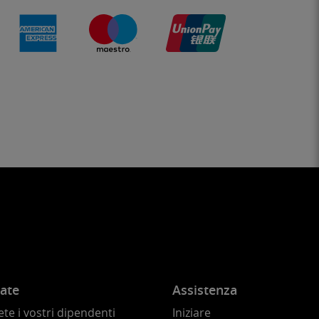
ate
Assistenza
te i vostri dipendenti
Iniziare