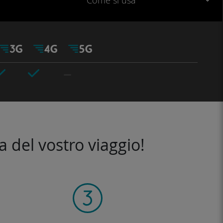
Come si usa
a del vostro viaggio!