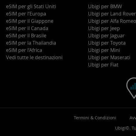
eSIM per gli Stati Uniti
Ubigi per BMW
eSIM per l’Europa
Ubigi per Land Rover
eSIM per il Giappone
Ubigi per Alfa Rome
eSIM per il Canada
Ubigi per Jeep
eSIM per il Brasile
Ubigi per Jaguar
eSIM per la Thailandia
Ubigi per Toyota
eSIM per l’Africa
Ubigi per Mini
Vedi tutte le destinazioni
Ubigi per Maserati
Ubigi per Fiat
Termini & Condizioni
Avv
Ubigi©. Tut