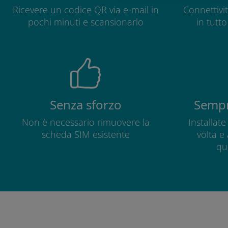
Ricevere un codice QR via e-mail in
Connettivit
pochi minuti e scansionarlo
in tutt
Senza sforzo
Sempr
Non è necessario rimuovere la
Installat
scheda SIM esistente
volta e
qu