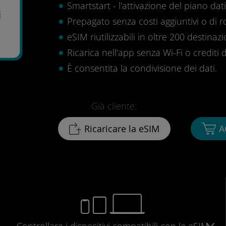
Smartstart - l'attivazione del piano dati 
i
Prepagato senza costi aggiuntivi o di 
eSIM riutilizzabili in oltre 200 destinazi
Ricarica nell'app senza Wi-Fi o crediti d
È consentita la condivisione dei dati.
Già cliente:
Ricaricare la eSIM
A