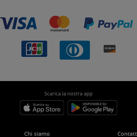
Scarica la nostra app
Chi siamo
Contatt