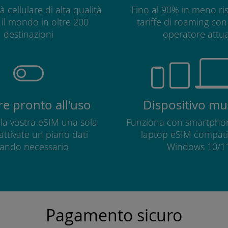
à cellulare di alta qualità
Fino al 90% in meno ris
o il mondo in oltre 200
tariffe di roaming con 
destinazioni
operatore attua
e pronto all'uso
Dispositivo mul
e la vostra eSIM una sola
Funziona con smartphon
 attivate un piano dati
laptop eSIM compatib
ando necessario
Windows 10/11
Pagamento sicuro