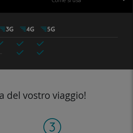
Come si usa
a del vostro viaggio!