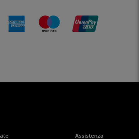
ate
Assistenza