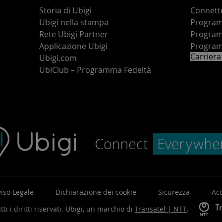
Storia di Ubigi
Connette
Ubigi nella stampa
Programm
o
Rete Ubigi Partner
Program
Applicazione Ubigi
Program
Carriera
Ubigi.com
UbiClub – Programma Fedeltà
iso Legale
Dichiarazione dei cookie
Sicurezza
Acc
ti i diritti riservati.
Ubigi, un marchio di
Transatel | NTT
.