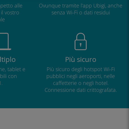
petto alle
Ovunque tramite l'app Ubigi, anche
il vostro
senza Wi-Fi o dati residui
le
tiplo
Più sicuro
e, tablet e
Più sicuro degli hotspot Wi-Fi
ili con
pubblici negli aeroporti, nelle
.
caffetterie o negli hotel.
Connessione dati crittografata.