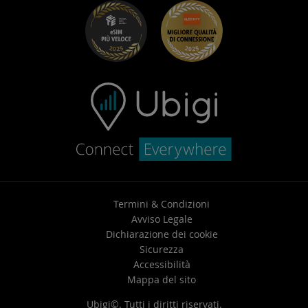
Risoluzione dei problemi
Carriera
Centro assistenza
Contatta l’assistenza
Termini & Condizioni
Avviso Legale
Dichiarazione dei cookie
Sicurezza
Accessibilità
Mappa del sito
Ubigi©. Tutti i diritti riservati.