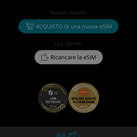
Nuovo cliente:
ACQUISTO di una nuova eSIM
Già cliente:
Ricaricare la eSIM