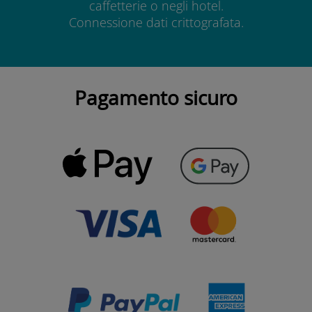
caffetterie o negli hotel.
Connessione dati crittografata.
Pagamento sicuro