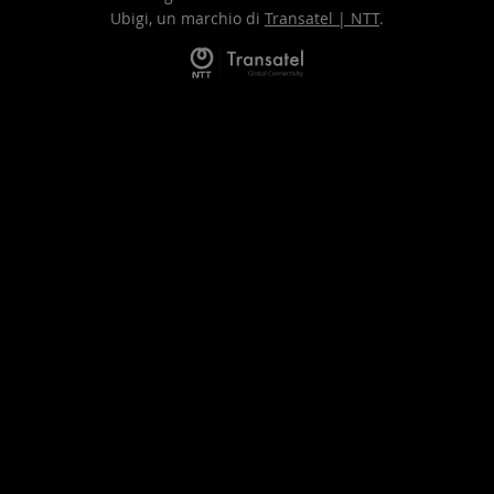
Ubigi, un marchio di
Transatel | NTT
.