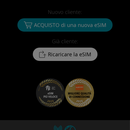
Nuovo cliente:
ACQUISTO di una nuova eSIM
Già cliente:
Ricaricare la eSIM