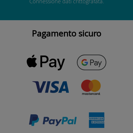
Connessione dati crittografata.
Pagamento sicuro