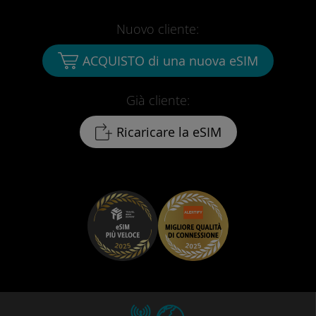
Nuovo cliente:
ACQUISTO di una nuova eSIM
Già cliente:
Ricaricare la eSIM