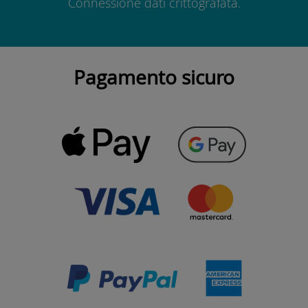
Connessione dati crittografata.
Pagamento sicuro