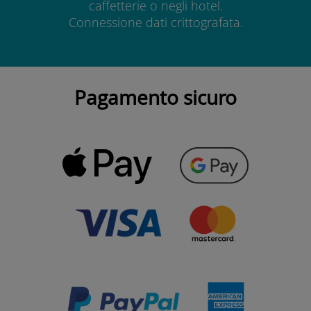
caffetterie o negli hotel.
Connessione dati crittografata.
Pagamento sicuro