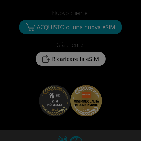
Nuovo cliente:
ACQUISTO di una nuova eSIM
Già cliente:
Ricaricare la eSIM