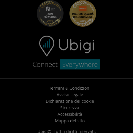
Risoluzione dei problemi
Carriera
Centro assistenza
Contatta l’assistenza
Termini & Condizioni
Avviso Legale
Dichiarazione dei cookie
Sicurezza
Accessibilità
Mappa del sito
Ubigi©. Tutti i diritti riservati.