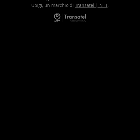
Ubigi, un marchio di
Transatel | NTT
.