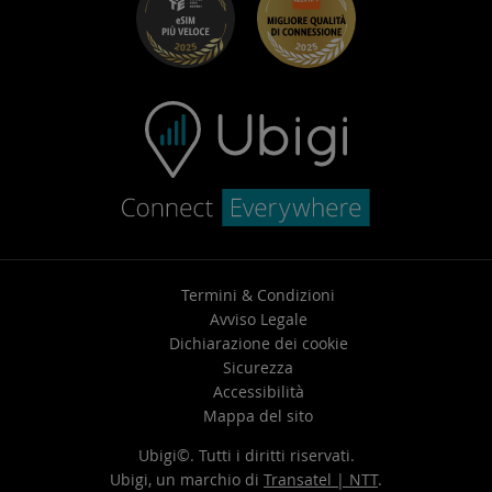
Centro assistenza
Contatta l’assistenza
Termini & Condizioni
Avviso Legale
Dichiarazione dei cookie
Sicurezza
Accessibilità
Mappa del sito
Ubigi©. Tutti i diritti riservati.
Ubigi, un marchio di
Transatel | NTT
.