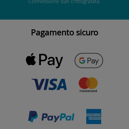
Connessione dati crittografata.
Pagamento sicuro