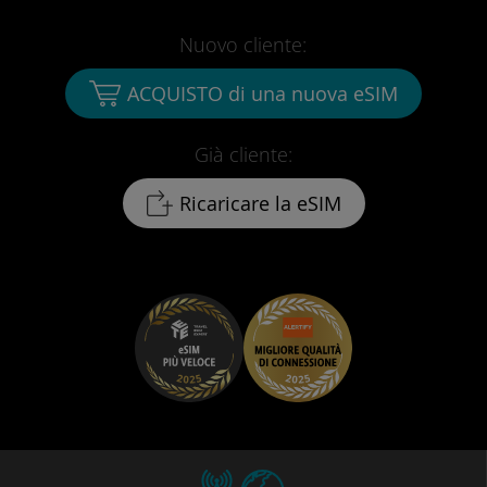
Nuovo cliente:
ACQUISTO di una nuova eSIM
Già cliente:
Ricaricare la eSIM