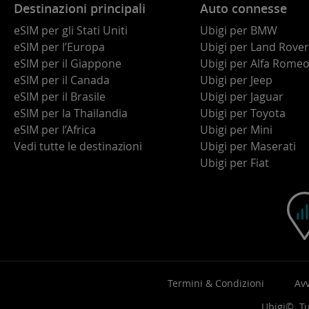
Destinazioni principali
Auto connesse
eSIM per gli Stati Uniti
Ubigi per BMW
eSIM per l’Europa
Ubigi per Land Rover
eSIM per il Giappone
Ubigi per Alfa Rome
eSIM per il Canada
Ubigi per Jeep
eSIM per il Brasile
Ubigi per Jaguar
eSIM per la Thailandia
Ubigi per Toyota
eSIM per l’Africa
Ubigi per Mini
Vedi tutte le destinazioni
Ubigi per Maserati
Ubigi per Fiat
Termini & Condizioni
Avv
Ubigi©. Tut