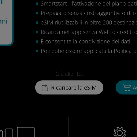
Smartstart - l'attivazione del piano dati 
Prepagato senza costi aggiuntivi o di 
rni
eSIM riutilizzabili in oltre 200 destinazi
Ricarica nell'app senza Wi-Fi o crediti d
È consentita la condivisione dei dati.
Potrebbe essere applicata la Politica di 
Già cliente:
Ricaricare la eSIM
A