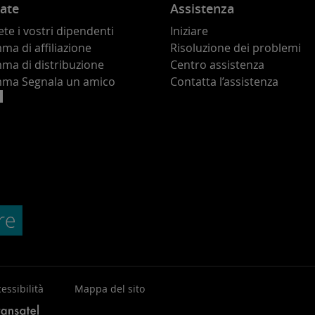
ate
Assistenza
te i vostri dipendenti
Iniziare
a di affiliazione
Risoluzione dei problemi
ma di distribuzione
Centro assistenza
ma Segnala un amico
Contatta l’assistenza
essibilità
Mappa del sito