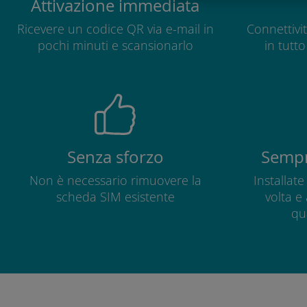
Attivazione immediata
Ricevere un codice QR via e-mail in
Connettivit
pochi minuti e scansionarlo
in tutt
Senza sforzo
Sempr
Non è necessario rimuovere la
Installat
scheda SIM esistente
volta e
qu