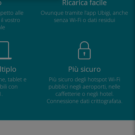
o
Ricarica facile
petto alle
Ovunque tramite l'app Ubigi, anche
il vostro
senza Wi-Fi o dati residui
le
tiplo
Più sicuro
e, tablet e
Più sicuro degli hotspot Wi-Fi
ili con
pubblici negli aeroporti, nelle
.
caffetterie o negli hotel.
Connessione dati crittografata.