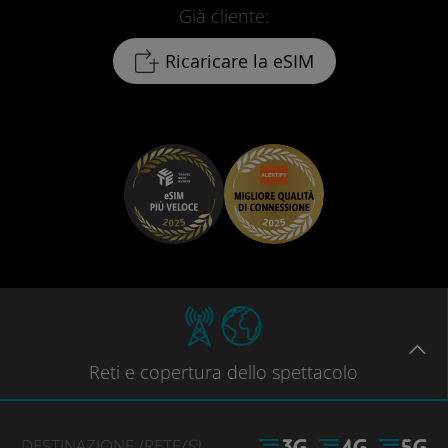
Già cliente:
Ricaricare la eSIM
Reti
e copertura dello spettacolo
DESTINAZIONE
/RETE
(S)