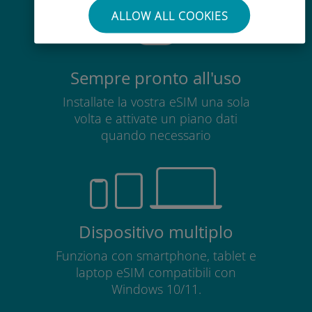
ALLOW ALL COOKIES
Sempre pronto all'uso
Installate la vostra eSIM una sola
volta e attivate un piano dati
quando necessario
Dispositivo multiplo
Funziona con smartphone, tablet e
laptop eSIM compatibili con
Windows 10/11.